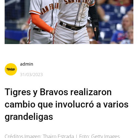
admin
31/03/2023
Tigres y Bravos realizaron
cambio que involucró a varios
grandeligas
Créditos Imagen: Thairo Estrada | Foto: Getty Images