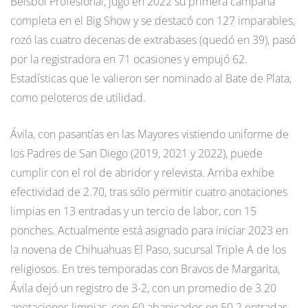
Beisbol Profesional, jugó en 2022 su primera campaña
completa en el Big Show y se destacó con 127 imparables,
rozó las cuatro decenas de extrabases (quedó en 39), pasó
por la registradora en 71 ocasiones y empujó 62.
Estadísticas que le valieron ser nominado al Bate de Plata,
como peloteros de utilidad.
Ávila, con pasantías en las Mayores vistiendo uniforme de
los Padres de San Diego (2019, 2021 y 2022), puede
cumplir con el rol de abridor y relevista. Arriba exhibe
efectividad de 2.70, tras sólo permitir cuatro anotaciones
limpias en 13 entradas y un tercio de labor, con 15
ponches. Actualmente está asignado para iniciar 2023 en
la novena de Chihuahuas El Paso, sucursal Triple A de los
religiosos. En tres temporadas con Bravos de Margarita,
Ávila dejó un registro de 3-2, con un promedio de 3.20
anotaciones limpias, con 60 abanicados en 50.2 entradas.