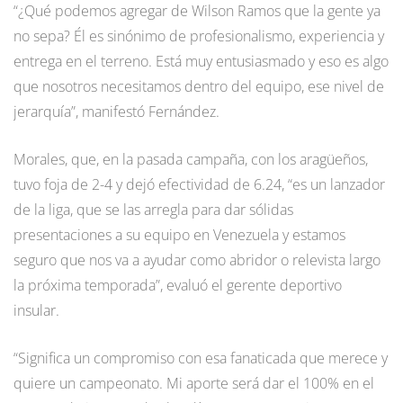
“¿Qué podemos agregar de Wilson Ramos que la gente ya
no sepa? Él es sinónimo de profesionalismo, experiencia y
entrega en el terreno. Está muy entusiasmado y eso es algo
que nosotros necesitamos dentro del equipo, ese nivel de
jerarquía”, manifestó Fernández.
Morales, que, en la pasada campaña, con los aragüeños,
tuvo foja de 2-4 y dejó efectividad de 6.24, “es un lanzador
de la liga, que se las arregla para dar sólidas
presentaciones a su equipo en Venezuela y estamos
seguro que nos va a ayudar como abridor o relevista largo
la próxima temporada”, evaluó el gerente deportivo
insular.
“Significa un compromiso con esa fanaticada que merece y
quiere un campeonato. Mi aporte será dar el 100% en el