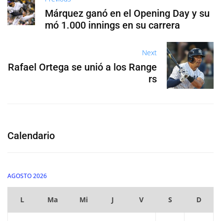
Márquez ganó en el Opening Day y su
mó 1.000 innings en su carrera
Next
Rafael Ortega se unió a los Range
rs
Calendario
AGOSTO 2026
L
Ma
Mi
J
V
S
D