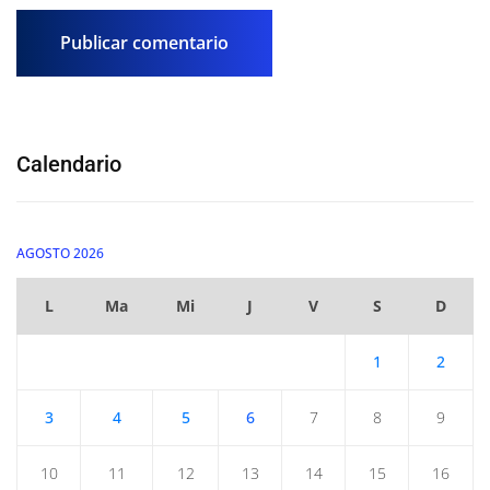
Calendario
AGOSTO 2026
L
Ma
Mi
J
V
S
D
1
2
3
4
5
6
7
8
9
10
11
12
13
14
15
16