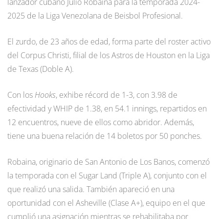
lanzador cubano Julio Robaina para la temporada 2024-
2025 de la Liga Venezolana de Beisbol Profesional.
El zurdo, de 23 años de edad, forma parte del roster activo
del Corpus Christi, filial de los Astros de Houston en la Liga
de Texas (Doble A).
Con los
Hooks
, exhibe récord de 1-3, con 3.98 de
efectividad y WHIP de 1.38, en 54.1 innings, repartidos en
12 encuentros, nueve de ellos como abridor. Además,
tiene una buena relación de 14 boletos por 50 ponches.
Robaina, originario de San Antonio de Los Banos, comenzó
la temporada con el Sugar Land (Triple A), conjunto con el
que realizó una salida. También apareció en una
oportunidad con el Asheville (Clase A+), equipo en el que
cumplió una asignación mientras se rehabilitaba por