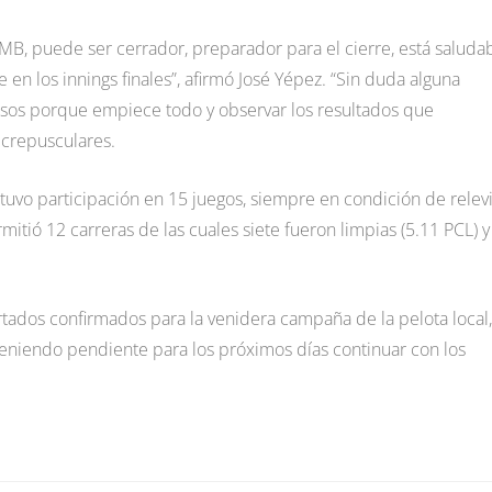
B, puede ser cerrador, preparador para el cierre, está saluda
en los innings finales”, afirmó José Yépez. “Sin duda alguna
osos porque empiece todo y observar los resultados que
 crepusculares.
 tuvo participación en 15 juegos, siempre en condición de relevi
mitió 12 carreras de las cuales siete fueron limpias (5.11 PCL) y
rtados confirmados para la venidera campaña de la pelota local,
 teniendo pendiente para los próximos días continuar con los