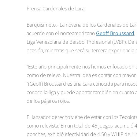
Prensa Cardenales de Lara
Barquisimeto.- La novena de los Cardenales de Lara
acuerdo con el norteamericano
Geoff Broussard
,
Liga Venezolana de Beisbol Profesional (LVBP). De 
ocasión, mientras que será su tercera experiencia en
“Este año principalmente nos hemos enfocado en e
como de relevo. Nuestra idea es contar con mayor
“(Geoff) Broussard es una cara conocida para noso
conoce la liga y puede aportar también en cuanto a
de los pájaros rojos.
El lanzador derecho viene de estar con los Tecolo
como relevista. En un total de 45 juegos, acumuló 
ponches, exhibió efectividad de 4.50 y WHIP de 1.