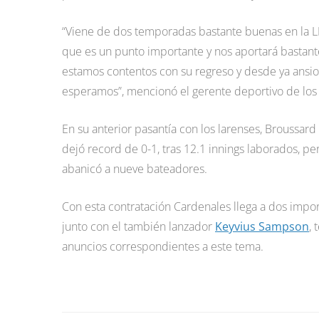
“Viene de dos temporadas bastante buenas en la LM
que es un punto importante y nos aportará bastante 
estamos contentos con su regreso y desde ya ansi
esperamos”, mencionó el gerente deportivo de los
En su anterior pasantía con los larenses, Broussard
dejó record de 0-1, tras 12.1 innings laborados, per
abanicó a nueve bateadores.
Con esta contratación Cardenales llega a dos impo
junto con el también lanzador
Keyvius Sampson
,
anuncios correspondientes a este tema.