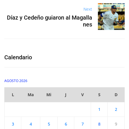
Next
Díaz y Cedeño guiaron al Magalla
nes
Calendario
AGOSTO 2026
L
Ma
Mi
J
V
S
D
1
2
3
4
5
6
7
8
9