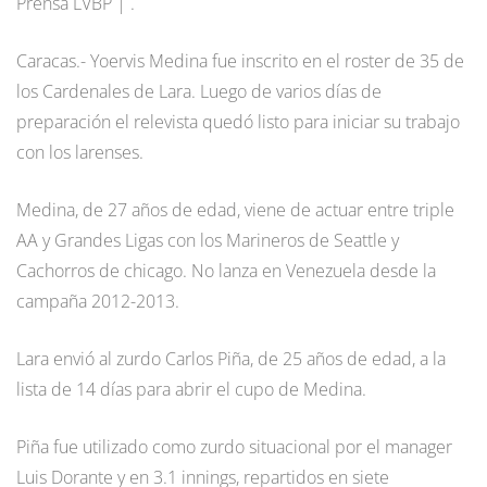
Prensa LVBP | .
Caracas.- Yoervis Medina fue inscrito en el roster de 35 de
los Cardenales de Lara. Luego de varios días de
preparación el relevista quedó listo para iniciar su trabajo
con los larenses.
Medina, de 27 años de edad, viene de actuar entre triple
AA y Grandes Ligas con los Marineros de Seattle y
Cachorros de chicago. No lanza en Venezuela desde la
campaña 2012-2013.
Lara envió al zurdo Carlos Piña, de 25 años de edad, a la
lista de 14 días para abrir el cupo de Medina.
Piña fue utilizado como zurdo situacional por el manager
Luis Dorante y en 3.1 innings, repartidos en siete