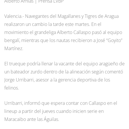
Alberto Arnías | Prensa LVBP
Valencia.- Navegantes del Magallanes y Tigres de Aragua
realizaron un cambio la tarde este martes. En el
movimiento el grandeliga Alberto Callaspo pasó al equipo
bengalí, mientras que los nautas recibieron a José “Goyito”
Martínez.
El trueque podría llenar la vacante del equipo aragüeño de
un bateador zurdo dentro de la alineación según comentó
Jorge Urribarri, asesor a la gerencia deportiva de los
felinos.
Urribarri, informó que espera contar con Callaspo en el
lineup a partir del jueves cuando inicien serie en
Maracaibo ante las Águilas.