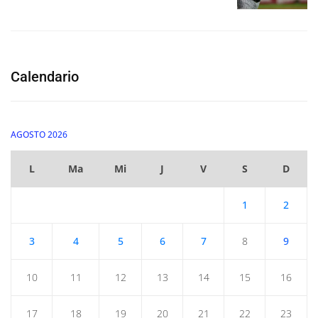
Calendario
AGOSTO 2026
L
Ma
Mi
J
V
S
D
1
2
3
4
5
6
7
8
9
10
11
12
13
14
15
16
17
18
19
20
21
22
23