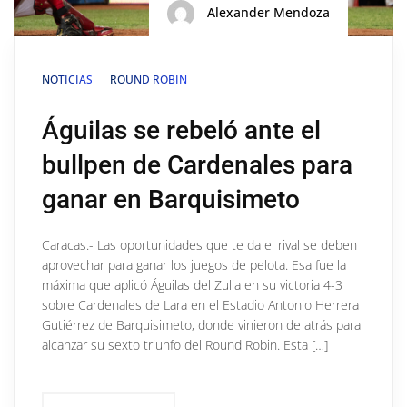
Alexander Mendoza
NOTICIAS
ROUND ROBIN
Águilas se rebeló ante el
bullpen de Cardenales para
ganar en Barquisimeto
Caracas.- Las oportunidades que te da el rival se deben
aprovechar para ganar los juegos de pelota. Esa fue la
máxima que aplicó Águilas del Zulia en su victoria 4-3
sobre Cardenales de Lara en el Estadio Antonio Herrera
Gutiérrez de Barquisimeto, donde vinieron de atrás para
alcanzar su sexto triunfo del Round Robin. Esta […]