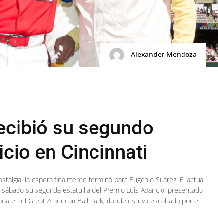
Alexander Mendoza
ecibió su segundo
cio en Cincinnati
stalgia, la espera finalmente terminó para Eugenio Suárez. El actual
te sábado su segunda estatuilla del Premio Luis Aparicio, presentado
ada en el Great American Ball Park, donde estuvo escoltado por el