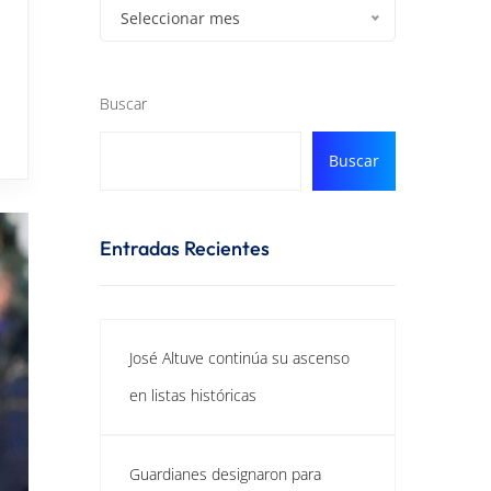
Seleccionar mes
Buscar
Buscar
Entradas Recientes
José Altuve continúa su ascenso
en listas históricas
Guardianes designaron para