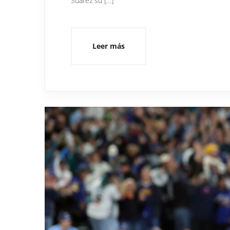
Suárez su […]
Leer más