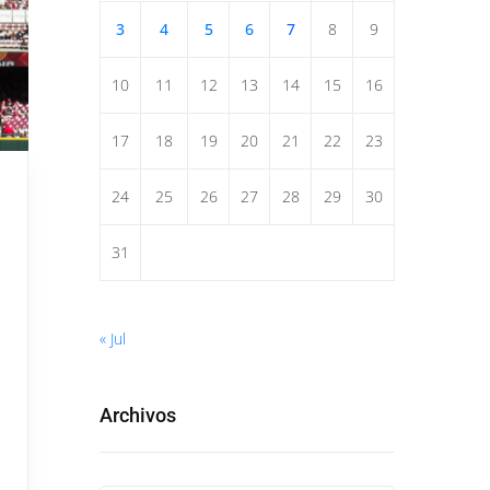
3
4
5
6
7
8
9
10
11
12
13
14
15
16
17
18
19
20
21
22
23
24
25
26
27
28
29
30
31
« Jul
Archivos