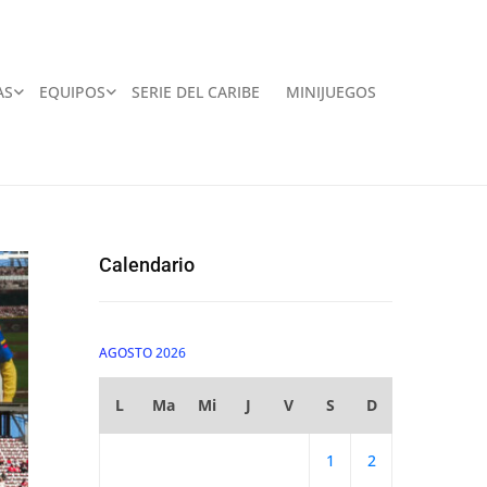
AS
EQUIPOS
SERIE DEL CARIBE
MINIJUEGOS
Calendario
AGOSTO 2026
L
Ma
Mi
J
V
S
D
1
2