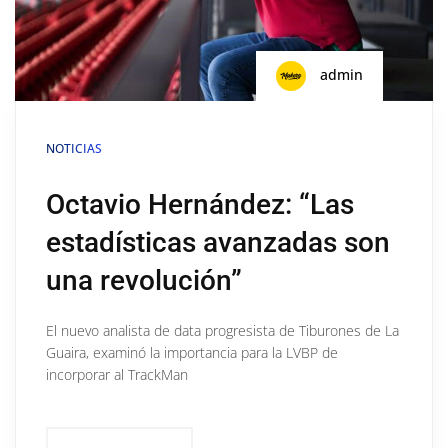
admin
NOTICIAS
Octavio Hernández: “Las
estadísticas avanzadas son
una revolución”
El nuevo analista de data progresista de Tiburones de La
Guaira, examinó la importancia para la LVBP de
incorporar al TrackMan