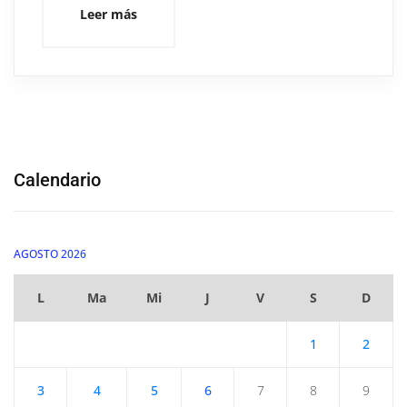
Leer más
Calendario
AGOSTO 2026
L
Ma
Mi
J
V
S
D
1
2
3
4
5
6
7
8
9