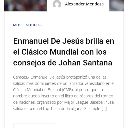
Alexander Mendoza
MLB
NOTICIAS
Enmanuel De Jesús brilla en
el Clásico Mundial con los
consejos de Johan Santana
Caracas.- Enmanuel De Jesús protagonizó una de las
salidas más dominantes de un lanzador venezolano en el
Clásico Mundial de Beisbol (CMB), al punto que su
nombre quedó inscrito en el libro de récords del torneo
de naciones, organizado por Major League Baseball. “Esa
salida está en el top 1, sin duda alguna. El simple […]