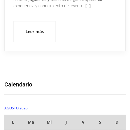
experiencia y conocimiento del evento. […]
Leer más
Calendario
AGOSTO 2026
L
Ma
Mi
J
V
S
D