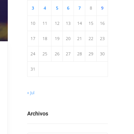
3
4
5
6
7
8
9
10
11
12
13
14
15
16
17
18
19
20
21
22
23
24
25
26
27
28
29
30
31
« Jul
Archivos