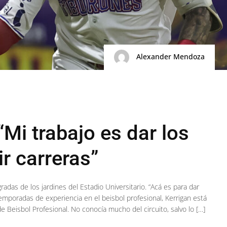
Alexander Mendoza
Mi trabajo es dar los
r carreras”
radas de los jardines del Estadio Universitario. “Acá es para dar
emporadas de experiencia en el beisbol profesional, Kerrigan está
e Beisbol Profesional. No conocía mucho del circuito, salvo lo […]