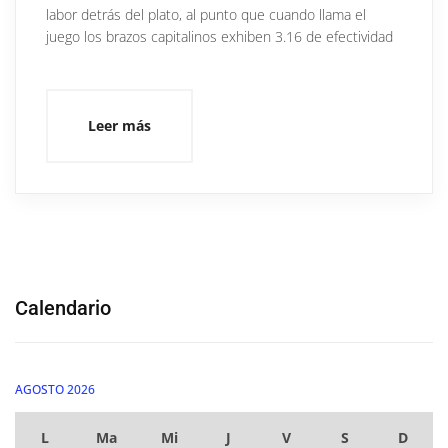
labor detrás del plato, al punto que cuando llama el
juego los brazos capitalinos exhiben 3.16 de efectividad
Leer más
Calendario
AGOSTO 2026
L
Ma
Mi
J
V
S
D