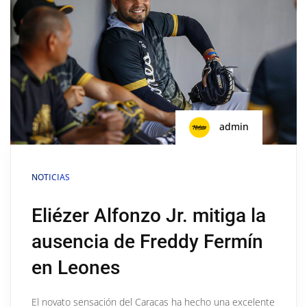
admin
NOTICIAS
Eliézer Alfonzo Jr. mitiga la
ausencia de Freddy Fermín
en Leones
El novato sensación del Caracas ha hecho una excelente