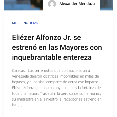
Alexander Mendoza
MLB
NOTICIAS
Eliézer Alfonzo Jr. se
estrenó en las Mayores con
inquebrantable entereza
Caracas.- Los terremotos que conmocionaron a
Venezuela dejaron cicatrices imborrables en miles de
hogares, y el beisbol comparte de cerca ese impacto.
Eliézer Alfonzo Jr. encarna hoy el duelo y la fortaleza de
toda una nación. Tras sufrir la pérdida de su hermana y
su madrastra en el siniestro, el receptor se estrenó en
las […]