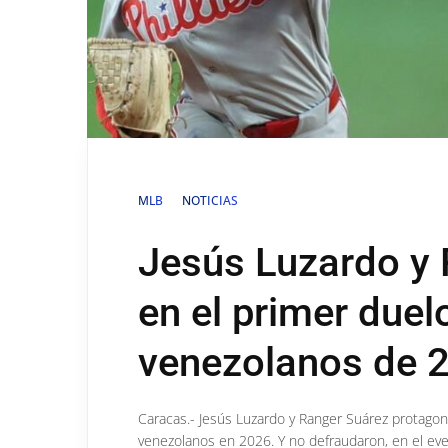
MLB
NOTICIAS
Jesús Luzardo y 
en el primer duel
venezolanos de 
Caracas.- Jesús Luzardo y Ranger Suárez protagon
venezolanos en 2026. Y no defraudaron, en el event