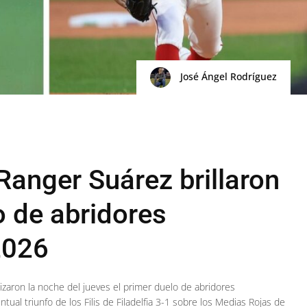
José Ángel Rodríguez
Ranger Suárez brillaron
o de abridores
2026
izaron la noche del jueves el primer duelo de abridores
ual triunfo de los Filis de Filadelfia 3-1 sobre los Medias Rojas de