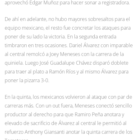
aprovechó Edgar Muñoz para hacer sonar a registradora.
De ahí en adelante, no hubo mayores sobresaltos para el
equipo mexicano, el resto fue concretar los ataques para
poner de su lado la victoria. En la segunda entrada
timbraron en tres ocasiones. Dariel Álvarez con imparable
al central remolcó a Joey Meneses con la carrera de la
quiniela. Luego José Guadalupe Chávez disparó doblete
para traer al plato a Ramón Ríos y al mismo Álvarez para
poner la pizarra 3-0.
En la quinta, los mexicanos volvieron al ataque con par de
carreras más. Con un out fuera, Meneses conectó sencillo
productor al derecho para que Ramiro Peña anotara y
elevado de sacrificio de Álvarez al central le permitió al
refuerzo Anthony Giansanti anotar la quinta carrera de los