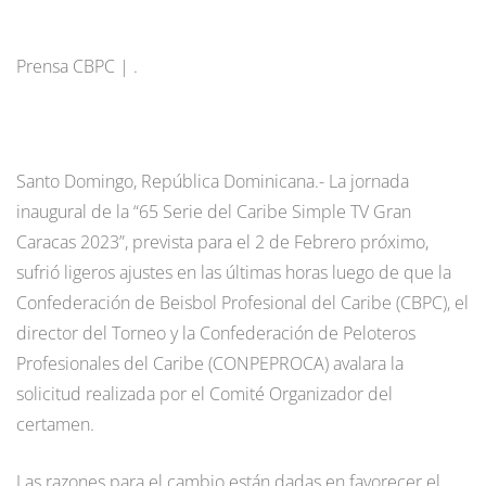
Prensa CBPC | .
Santo Domingo, República Dominicana.- La jornada
inaugural de la “65 Serie del Caribe Simple TV Gran
Caracas 2023”, prevista para el 2 de Febrero próximo,
sufrió ligeros ajustes en las últimas horas luego de que la
Confederación de Beisbol Profesional del Caribe (CBPC), el
director del Torneo y la Confederación de Peloteros
Profesionales del Caribe (CONPEPROCA) avalara la
solicitud realizada por el Comité Organizador del
certamen.
Las razones para el cambio están dadas en favorecer el