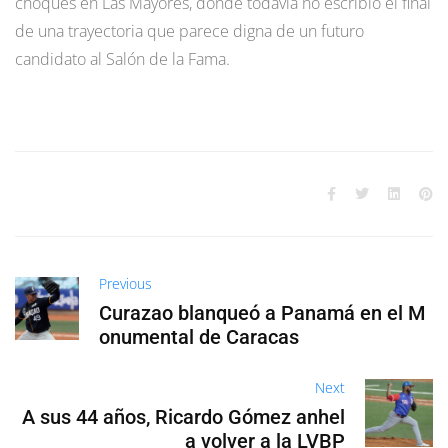
choques en Las Mayores, donde todavía no escribió el final
de una trayectoria que parece digna de un futuro
candidato al Salón de la Fama.
Previous
Curazao blanqueó a Panamá en el M
onumental de Caracas
Next
A sus 44 años, Ricardo Gómez anhel
a volver a la LVBP