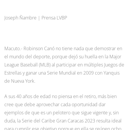
Joseph Ñambre | Prensa LVBP
Macuto.- Robinson Canó no tiene nada que demostrar en
el mundo del deporte, porque dejó su huella en la Major
League Baseball (MLB) al participar en múltiples Juegos de
Estrellas y ganar una Serie Mundial en 2009 con Yanquis
de Nueva York.
A sus 40 años de edad no piensa en el retiro, más bien
cree que debe aprovechar cada oportunidad dar
ejemplos de que es un pelotero que sigue vigente y, sin
duda, la Serie del Caribe Gran Caracas 2023 resulta ideal
para cumplir ese objetivo porque en ella se reúnen ocho