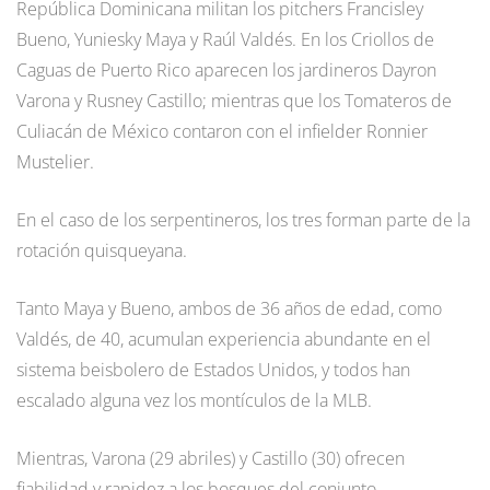
República Dominicana militan los pitchers Francisley
Bueno, Yuniesky Maya y Raúl Valdés. En los Criollos de
Caguas de Puerto Rico aparecen los jardineros Dayron
Varona y Rusney Castillo; mientras que los Tomateros de
Culiacán de México contaron con el infielder Ronnier
Mustelier.
En el caso de los serpentineros, los tres forman parte de la
rotación quisqueyana.
Tanto Maya y Bueno, ambos de 36 años de edad, como
Valdés, de 40, acumulan experiencia abundante en el
sistema beisbolero de Estados Unidos, y todos han
escalado alguna vez los montículos de la MLB.
Mientras, Varona (29 abriles) y Castillo (30) ofrecen
fiabilidad y rapidez a los bosques del conjunto