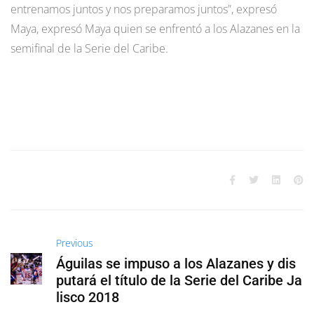
entrenamos juntos y nos preparamos juntos”, expresó
Maya, expresó Maya quien se enfrentó a los Alazanes en la
semifinal de la Serie del Caribe.
Previous
Águilas se impuso a los Alazanes y dis
putará el título de la Serie del Caribe Ja
lisco 2018