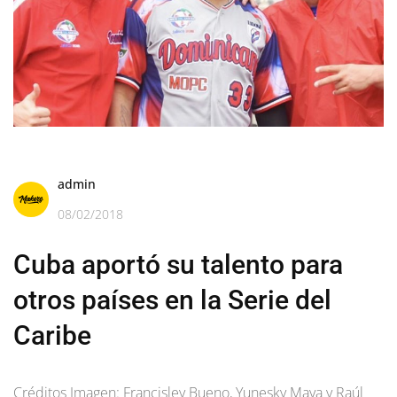
admin
08/02/2018
Cuba aportó su talento para
otros países en la Serie del
Caribe
Créditos Imagen: Francisley Bueno, Yunesky Maya y Raúl