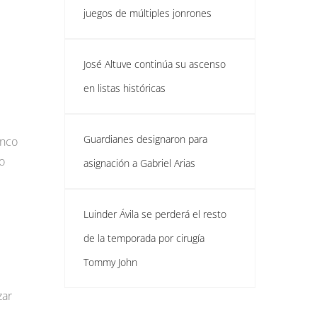
juegos de múltiples jonrones
José Altuve continúa su ascenso
en listas históricas
.
Guardianes designaron para
inco
o
asignación a Gabriel Arias
Luinder Ávila se perderá el resto
de la temporada por cirugía
Tommy John
zar