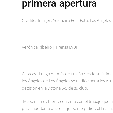
primera apertura
Créditos Imagen: Yusmeiro Petit Foto: Los Angeles
Verónica Ribeiro | Prensa LVBP
Caracas.- Luego de más de un año desde su última a
los Ángeles de Los Ángeles se midió contra los Azu
decisión en la victoria 6-5 de su club.
“Me sentí muy bien y contento con el trabajo que h
pude aportar lo que el equipo me pidió y al final no