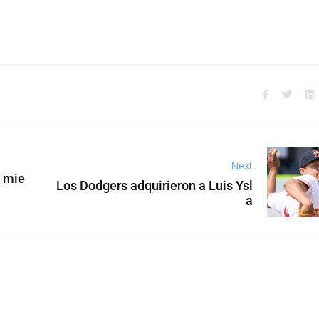
Next
s mie
Los Dodgers adquirieron a Luis Ysl
a