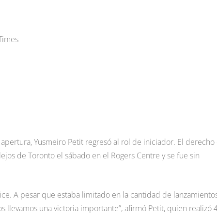
 Times
pertura, Yusmeiro Petit regresó al rol de iniciador. El derecho
lejos de Toronto el sábado en el Rogers Centre y se fue sin
ice. A pesar que estaba limitado en la cantidad de lanzamientos
s llevamos una victoria importante”, afirmó Petit, quien realizó 