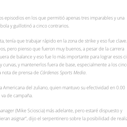
os episodios en los que permitió apenas tres imparables y una
ola y guillotinó a cinco contrarios.
, tenía que trabajar rápido en la zona de strike y eso fue clave
eos, pero pienso que fueron muy buenos, a pesar de la carrera
fuera de balance y eso fue lo más importante para lograr esos c
 curvas, y mantenerlos fuera de base, especialmente a los cinc
a nota de prensa de
Cárdenas Sports Media
.
ga Americana del zuliano, quien mantuvo su efectividad en 0.00
ue va de campaña.
nager (Mike Scioscia) más adelante, pero estaré dispuesto y
ran asignar”, dijo el serpentinero sobre la posibilidad de reali