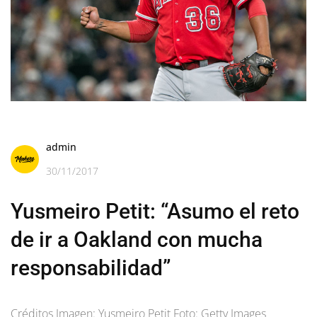
admin
30/11/2017
Yusmeiro Petit: “Asumo el reto
de ir a Oakland con mucha
responsabilidad”
Créditos Imagen: Yusmeiro Petit Foto: Getty Images