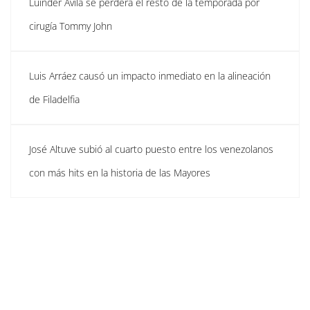
Luinder Ávila se perderá el resto de la temporada por
cirugía Tommy John
Luis Arráez causó un impacto inmediato en la alineación
de Filadelfia
José Altuve subió al cuarto puesto entre los venezolanos
con más hits en la historia de las Mayores