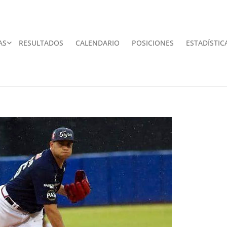
AS
RESULTADOS
CALENDARIO
POSICIONES
ESTADÍSTIC