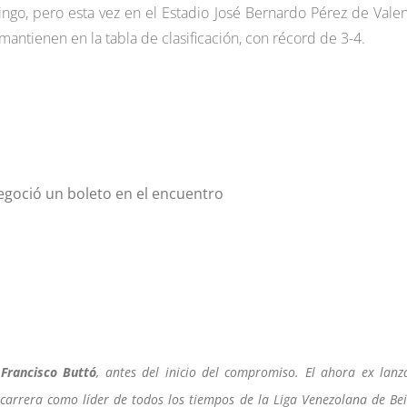
ingo, pero esta vez en el Estadio José Bernardo Pérez de Valen
tienen en la tabla de clasificación, con récord de 3-4.
negoció un boleto en el encuentro
a
Francisco Buttó
, antes del inicio del compromiso. El ahora ex lanz
 carrera como líder de todos los tiempos de la Liga Venezolana de Bei