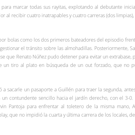
 para marcar todas sus rayitas, explotando al debutante inici
r al recibir cuatro inatrapables y cuatro carreras (dos limpias),
por bolas como los dos primeros bateadores del episodio frent
gestionar el tránsito sobre las almohadillas. Posteriormente, S
ase que Renato Núñez pudo detener para evitar un extrabase, 
de un tiro al plato en búsqueda de un out forzado, que no 
ó a sacarle un pasaporte a Guillén para traer la segunda, ante
n un contundente sencillo hacia el jardín derecho, con el 3-0.
in Pantoja para enfrentar al toletero de la misma mano, A
y, que no impidió la cuarta y última carrera de los locales, d