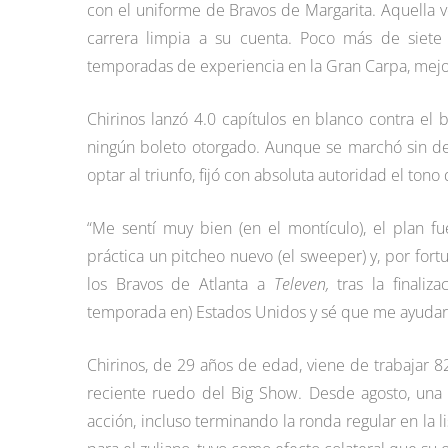
con el uniforme de Bravos de Margarita. Aquella ve
carrera limpia a su cuenta. Poco más de siet
temporadas de experiencia en la Gran Carpa, mejo
Chirinos lanzó 4.0 capítulos en blanco contra el
ningún boleto otorgado. Aunque se marchó sin de
optar al triunfo, fijó con absoluta autoridad el ton
“Me sentí muy bien (en el montículo), el plan 
práctica un pitcheo nuevo (el sweeper) y, por fortu
los Bravos de Atlanta a
Televen,
tras la finali
temporada en) Estados Unidos y sé que me ayuda
Chirinos, de 29 años de edad, viene de trabajar 
reciente ruedo del Big Show. Desde agosto, una
acción, incluso terminando la ronda regular en la