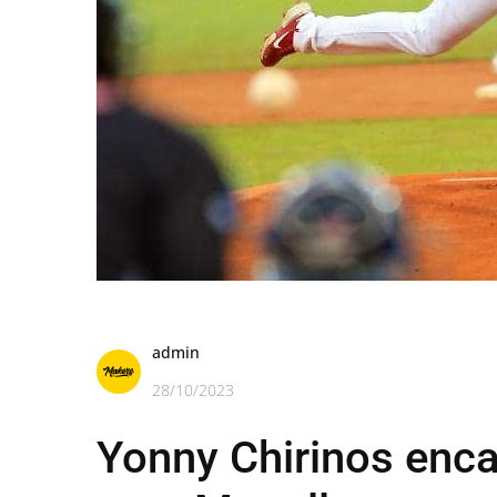
admin
28/10/2023
Yonny Chirinos enca