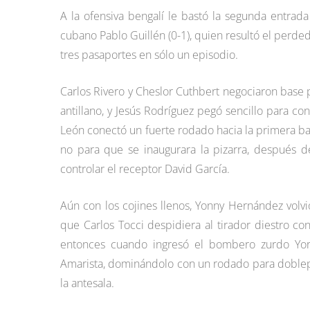
A la ofensiva bengalí le bastó la segunda entrada
cubano Pablo Guillén (0-1), quien resultó el perdedo
tres pasaportes en sólo un episodio.
Carlos Rivero y Cheslor Cuthbert negociaron base 
antillano, y Jesús Rodríguez pegó sencillo para con
León conectó un fuerte rodado hacia la primera b
no para que se inaugurara la pizarra, después 
controlar el receptor David García.
Aún con los cojines llenos, Yonny Hernández volvi
que Carlos Tocci despidiera al tirador diestro co
entonces cuando ingresó el bombero zurdo Yorv
Amarista, dominándolo con un rodado para doblepla
la antesala.