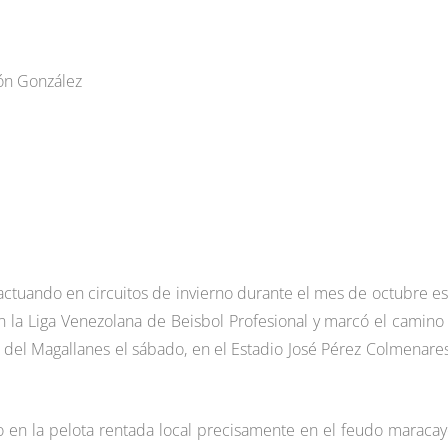
món González
actuando en circuitos de invierno durante el mes de octubre es
n la Liga Venezolana de Beisbol Profesional y marcó el camino 
s del Magallanes el sábado, en el Estadio José Pérez Colmenare
o en la pelota rentada local precisamente en el feudo maracay