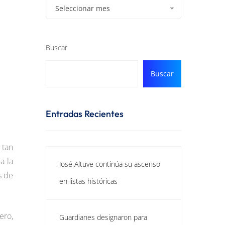
Seleccionar mes
Buscar
Buscar
Entradas Recientes
 tan
a la
José Altuve continúa su ascenso
s de
en listas históricas
ero,
Guardianes designaron para