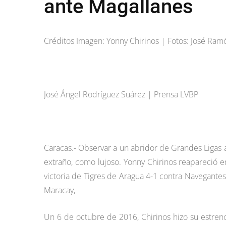
ante Magallanes
Créditos Imagen: Yonny Chirinos | Fotos: José Ra
José Ángel Rodríguez Suárez | Prensa LVBP
Caracas.- Observar a un abridor de Grandes Ligas 
extraño, como lujoso. Yonny Chirinos reapareció e
victoria de Tigres de Aragua 4-1 contra Navegante
Maracay,
Un 6 de octubre de 2016, Chirinos hizo su estren