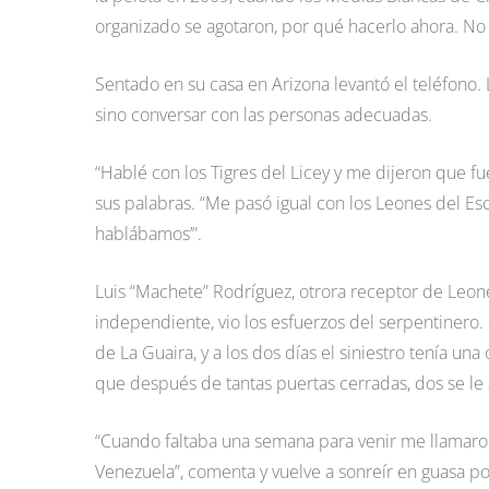
organizado se agotaron, por qué hacerlo ahora. No
Sentado en su casa en Arizona levantó el teléfono. 
sino conversar con las personas adecuadas.
“Hablé con los Tigres del Licey y me dijeron que f
sus palabras. “Me pasó igual con los Leones del Esc
hablábamos’”.
Luis “Machete” Rodríguez, otrora receptor de Leon
independiente, vio los esfuerzos del serpentinero
de La Guaira, y a los dos días el siniestro tenía una
que después de tantas puertas cerradas, dos se le
“Cuando faltaba una semana para venir me llamaron 
Venezuela”, comenta y vuelve a sonreír en guasa por 