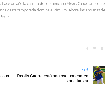
ó hace un año la carrera del dominicano Alexis Candelario, qui
os y esta temporada domina el circuito. Ahora, las entrañas de
 Pérez.
Next
s con
Deolis Guerra está ansioso por comen
zar a lanzar