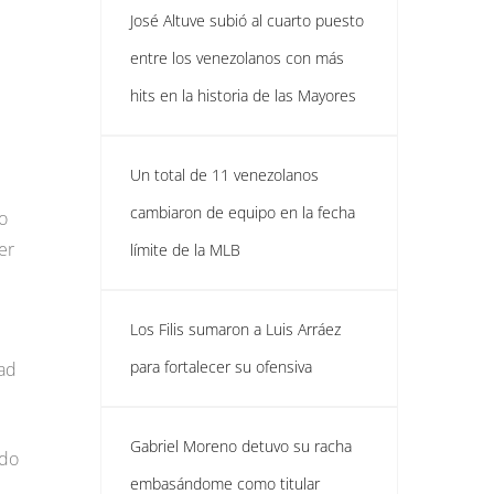
José Altuve subió al cuarto puesto
entre los venezolanos con más
hits en la historia de las Mayores
Un total de 11 venezolanos
cambiaron de equipo en la fecha
o
er
límite de la MLB
Los Filis sumaron a Luis Arráez
para fortalecer su ofensiva
dad
Gabriel Moreno detuvo su racha
ado
embasándome como titular