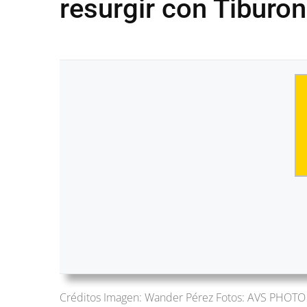
resurgir con Tiburo
Créditos Imagen: Wander Pérez Fotos: AVS PHOT