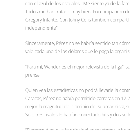
con el azul de los escualos. “Me siento ya de la fam
Todos me han tratado muy bien. Fui compañero de 
Gregory Infante. Con Johny Celis también compartí
independiente”.
Sinceramente, Pérez no se habría sentido tan cómo
vale cada uno de los dólares que le paga la organiza
“Para mí, Wander es el mejor relevista de la liga”,
prensa.
Quien vea las estadísticas no podrá llevarle la cont
Caracas, Pérez no había permitido carreras en 12.2
mejor la magnitud del dominio del submarinista, 
Solo tres rivales le habían conectado hits y dos se