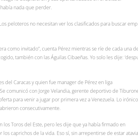
 había nada que perder.
Los peloteros no necesitan ver los clasificados para buscar emp
uera como invitado”, cuenta Pérez mientras se ríe de cada una d
ogido, también con las Águilas Cibaeñas. Yo solo les dije: ‘desp
es del Caracas y quien fue manager de Pérez en liga
. Se comunicó con Jorge Velandia, gerente deportivo de Tiburon
 oferta para venir a jugar por primera vez a Venezuela. Lo irónico
 abrieron consecutivamente.
los Toros del Este, pero les dije que ya había firmado en
los caprichos de la vida. Eso sí, sin arrepentirse de estar atavi