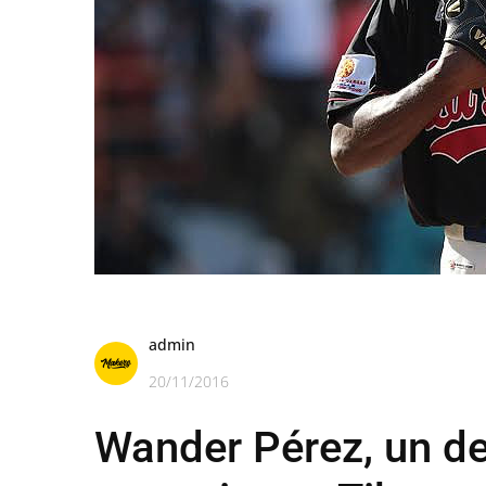
admin
20/11/2016
Wander Pérez, un d