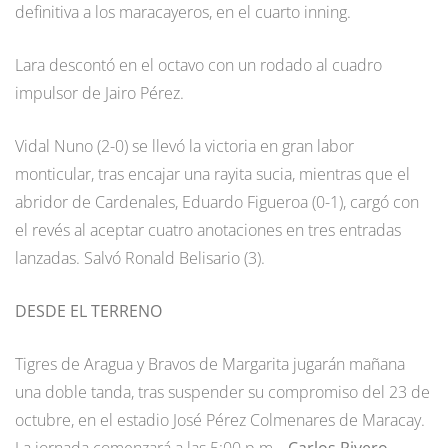
definitiva a los maracayeros, en el cuarto inning.
Lara descontó en el octavo con un rodado al cuadro
impulsor de Jairo Pérez.
Vidal Nuno (2-0) se llevó la victoria en gran labor
monticular, tras encajar una rayita sucia, mientras que el
abridor de Cardenales, Eduardo Figueroa (0-1), cargó con
el revés al aceptar cuatro anotaciones en tres entradas
lanzadas. Salvó Ronald Belisario (3).
DESDE EL TERRENO
Tigres de Aragua y Bravos de Margarita jugarán mañana
una doble tanda, tras suspender su compromiso del 23 de
octubre, en el estadio José Pérez Colmenares de Maracay.
La jornada comenzará a las 5:00 p.m…
Carlos Rivero
,