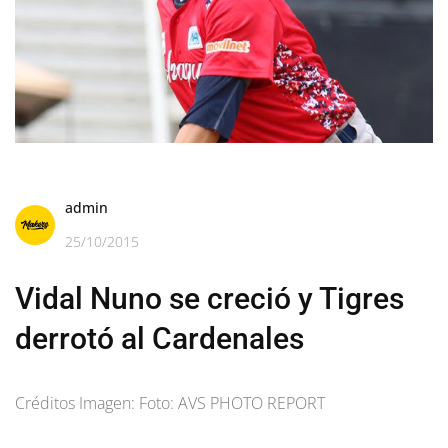
admin
25/10/2015
Vidal Nuno se creció y Tigres
derrotó al Cardenales
Créditos Imagen: Foto: AVS PHOTO REPORT