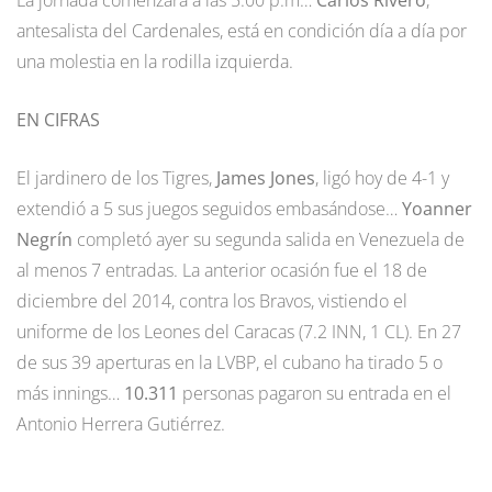
antesalista del Cardenales, está en condición día a día por
una molestia en la rodilla izquierda.
EN CIFRAS
El jardinero de los Tigres,
James Jones
, ligó hoy de 4-1 y
extendió a 5 sus juegos seguidos embasándose…
Yoanner
Negrín
completó ayer su segunda salida en Venezuela de
al menos 7 entradas. La anterior ocasión fue el 18 de
diciembre del 2014, contra los Bravos, vistiendo el
uniforme de los Leones del Caracas (7.2 INN, 1 CL). En 27
de sus 39 aperturas en la LVBP, el cubano ha tirado 5 o
más innings…
10.311
personas pagaron su entrada en el
Antonio Herrera Gutiérrez.