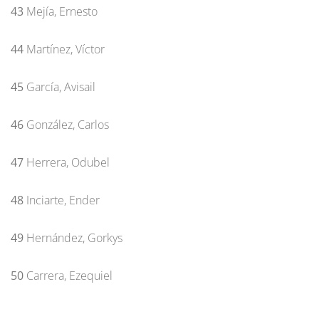
43
Mejía, Ernesto
44
Martínez, Víctor
45
García, Avisail
46
González, Carlos
47
Herrera, Odubel
48
Inciarte, Ender
49
Hernández, Gorkys
50
Carrera, Ezequiel