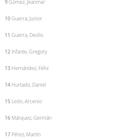
9
Gómez, Jeanmar
10
Guerra, Junior
11
Guerra, Deolis
12
Infante, Gregory
13
Hernández, Félix
14
Hurtado, Daniel
15
León, Arcenio
16
Márquez, Germán
17
Pérez, Martín