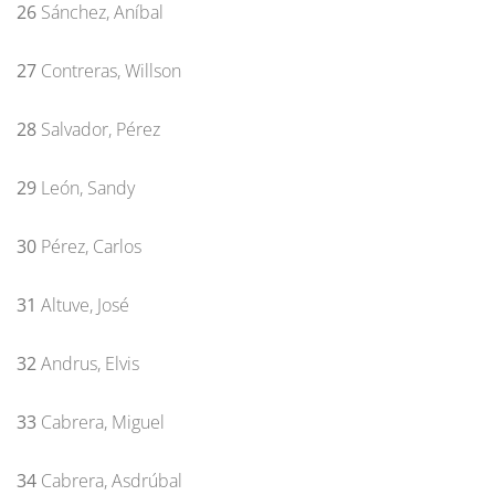
26
Sánchez, Aníbal
27
Contreras, Willson
28
Salvador, Pérez
29
León, Sandy
30
Pérez, Carlos
31
Altuve, José
32
Andrus, Elvis
33
Cabrera, Miguel
34
Cabrera, Asdrúbal