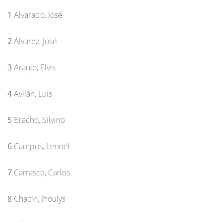
1
Alvarado, José
2
Álvarez, José
3
Araujo, Elvis
4
Avilán, Luis
5
Bracho, Silvino
6
Campos, Leonel
7
Carrasco, Carlos
8
Chacín, Jhoulys