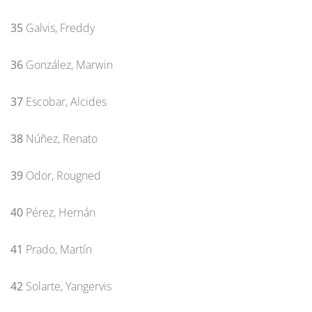
35
Galvis, Freddy
36
González, Marwin
37
Escobar, Alcides
38
Núñez, Renato
39
Odor, Rougned
40
Pérez, Hernán
41
Prado, Martín
42
Solarte, Yangervis