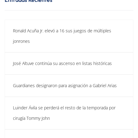
Ronald Acuña Jr. elevó a 16 sus juegos de múltiples
jonrones
José Altuve continúa su ascenso en listas históricas
Guardianes designaron para asignación a Gabriel Arias
Luinder Ávila se perderá el resto de la temporada por
cirugía Tommy John