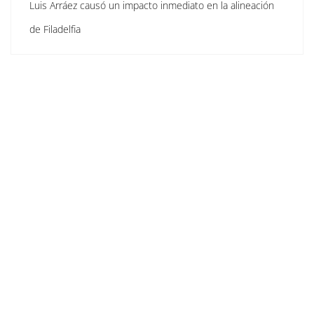
Luis Arráez causó un impacto inmediato en la alineación
de Filadelfia