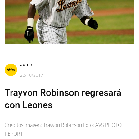
admin
22/10/2017
Trayvon Robinson regresará
con Leones
Créditos Imagen: Trayvon Robinson Foto: AVS PHOTO
REPORT