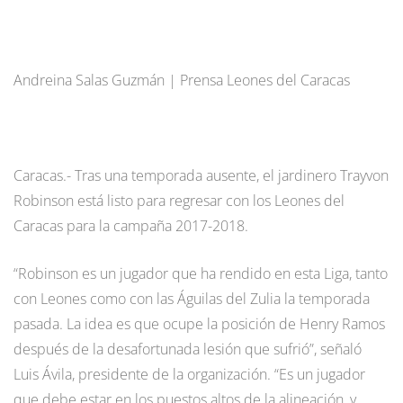
Andreina Salas Guzmán | Prensa Leones del Caracas
Caracas.- Tras una temporada ausente, el jardinero Trayvon
Robinson está listo para regresar con los Leones del
Caracas para la campaña 2017-2018.
“Robinson es un jugador que ha rendido en esta Liga, tanto
con Leones como con las Águilas del Zulia la temporada
pasada. La idea es que ocupe la posición de Henry Ramos
después de la desafortunada lesión que sufrió”, señaló
Luis Ávila, presidente de la organización. “Es un jugador
que debe estar en los puestos altos de la alineación, y