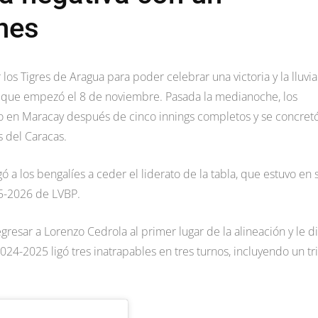
nes
os Tigres de Aragua para poder celebrar una victoria y la lluvi
va que empezó el 8 de noviembre. Pasada la medianoche, los
o en Maracay después de cinco innings completos y se concretó
 del Caracas.
ó a los bengalíes a ceder el liderato de la tabla, que estuvo en 
5-2026 de LVBP.
resar a Lorenzo Cedrola al primer lugar de la alineación y le d
4-2025 ligó tres inatrapables en tres turnos, incluyendo un tri