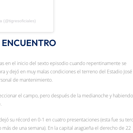
 (@tigresoficiales)
L ENCUENTRO
ivas en el inicio del sexto episodio cuando repentinamente se
a y dejó en muy malas condiciones el terreno del Estadio José
ersonal de mantenimiento.
nspeccionar el campo, pero después de la medianoche y habiendo
.
dejó su récord en 0-1 en cuatro presentaciones (esta fue su ter
oco más de una semana). En la capital aragüeña el derecho de 22