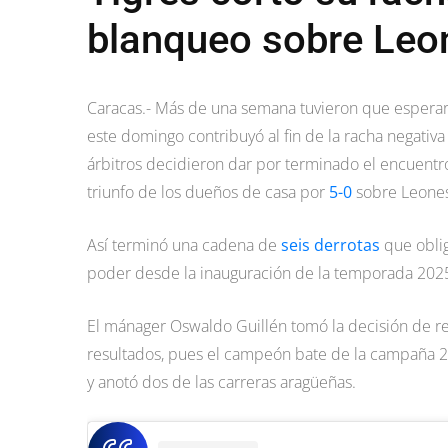
blanqueo sobre Leo
Caracas.- Más de una semana tuvieron que esperar l
este domingo contribuyó al fin de la racha negati
árbitros decidieron dar por terminado el encuentr
triunfo de los dueños de casa por
5-0
sobre Leones
Así terminó una cadena de
seis derrotas
que oblig
poder desde la inauguración de la temporada 202
El mánager Oswaldo Guillén tomó la decisión de reg
resultados, pues el campeón bate de la campaña 202
y anotó dos de las carreras aragüeñas.