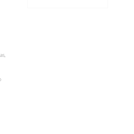
as,
o