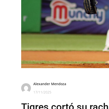
Alexander Mendoza
17/11/2025
Tigres cortó su rac