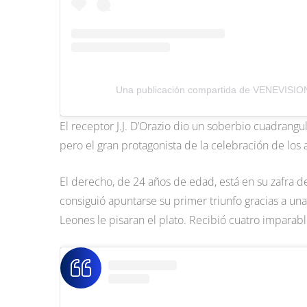
Una publicación compartida de VENEVISIO
El receptor J.J. D’Orazio dio un soberbio cuadrangu
pero el gran protagonista de la celebración de los a
El derecho, de 24 años de edad, está en su zafra d
consiguió apuntarse su primer triunfo gracias a una
Leones le pisaran el plato. Recibió cuatro imparabl