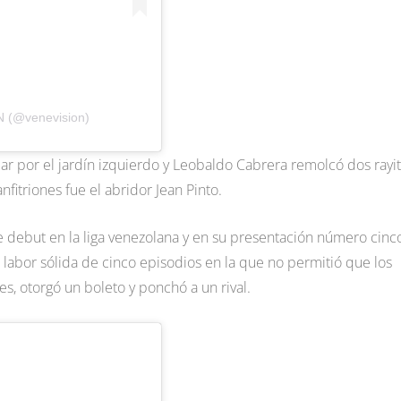
N (@venevision)
lar por el jardín izquierdo y Leobaldo Cabrera remolcó dos rayit
nfitriones fue el abridor Jean Pinto.
e debut en la liga venezolana y en su presentación número cinc
 labor sólida de cinco episodios en la que no permitió que los
es, otorgó un boleto y ponchó a un rival.