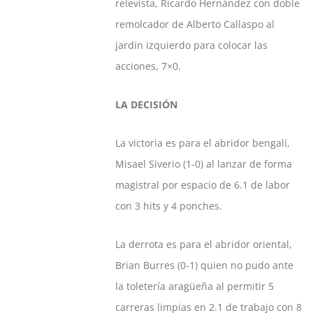
relevista, Ricardo Hernández con doble
remolcador de Alberto Callaspo al
jardín izquierdo para colocar las
acciones, 7×0.
LA DECISIÓN
La victoria es para el abridor bengalí,
Misael Siverio (1-0) al lanzar de forma
magistral por espacio de 6.1 de labor
con 3 hits y 4 ponches.
La derrota es para el abridor oriental,
Brian Burres (0-1) quien no pudo ante
la toletería aragüeña al permitir 5
carreras limpias en 2.1 de trabajo con 8