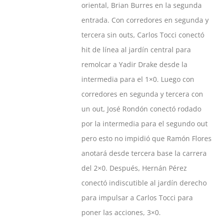
oriental, Brian Burres en la segunda
entrada. Con corredores en segunda y
tercera sin outs, Carlos Tocci conectó
hit de línea al jardín central para
remolcar a Yadir Drake desde la
intermedia para el 1×0. Luego con
corredores en segunda y tercera con
un out, José Rondón conectó rodado
por la intermedia para el segundo out
pero esto no impidió que Ramón Flores
anotará desde tercera base la carrera
del 2×0. Después, Hernán Pérez
conectó indiscutible al jardín derecho
para impulsar a Carlos Tocci para
poner las acciones, 3×0.