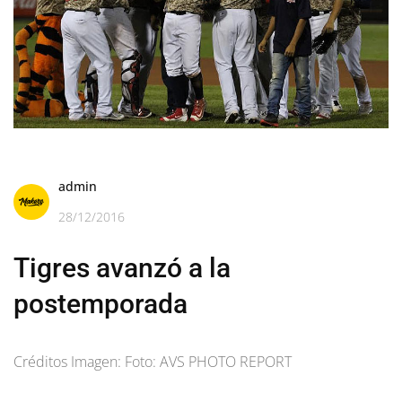
admin
28/12/2016
Tigres avanzó a la
postemporada
Créditos Imagen: Foto: AVS PHOTO REPORT