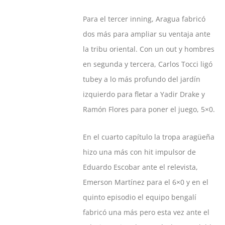
Para el tercer inning, Aragua fabricó
dos más para ampliar su ventaja ante
la tribu oriental. Con un out y hombres
en segunda y tercera, Carlos Tocci ligó
tubey a lo más profundo del jardín
izquierdo para fletar a Yadir Drake y
Ramón Flores para poner el juego, 5×0.
En el cuarto capítulo la tropa aragüeña
hizo una más con hit impulsor de
Eduardo Escobar ante el relevista,
Emerson Martínez para el 6×0 y en el
quinto episodio el equipo bengalí
fabricó una más pero esta vez ante el