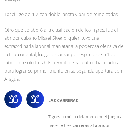
Tocci ligó de 4-2 con doble, anota y par de remolcadas.
Otro que colaboró a la clasificación de los Tigres, fue el
abridor cubano Misael Siverio, quien tuvo una
extraordinaria labor al maniatar a la poderosa ofensiva de
la tribu oriental, luego de lanzar por espacio de 6.1 de
labor con sólo tres hits permitidos y cuatro abanicados,
para lograr su primer triunfo en su segunda apertura con
Aragua.
LAS CARRERAS
Tigres tomó la delantera en el juego al
hacerle tres carreras al abridor