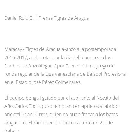
Daniel Ruiz G. | Prensa Tigres de Aragua
Maracay.- Tigres de Aragua avanzó a la postemporada
2016-2017, al derrotar por la vía del blanqueo a los
Caribes de Anzoátegui, 7 por 0, en el último juego de
ronda regular de la Liga Venezolana de Béisbol Profesional,
en el Estadio José Pérez Colmenares.
El equipo bengalí guiado por el aspirante al Novato del
Año, Carlos Tocci, puso temprano en aprietos al abridor
oriental Brian Burres, quien no pudo frenar a los bates
aragüeños. El zurdo recibió cinco carreras en 2.1 de
trabajo.