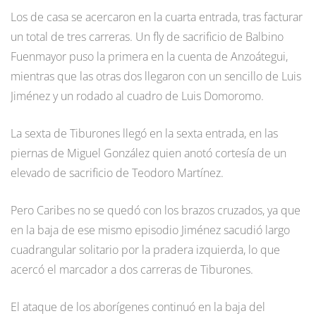
Los de casa se acercaron en la cuarta entrada, tras facturar
un total de tres carreras. Un fly de sacrificio de Balbino
Fuenmayor puso la primera en la cuenta de Anzoátegui,
mientras que las otras dos llegaron con un sencillo de Luis
Jiménez y un rodado al cuadro de Luis Domoromo.
La sexta de Tiburones llegó en la sexta entrada, en las
piernas de Miguel González quien anotó cortesía de un
elevado de sacrificio de Teodoro Martínez.
Pero Caribes no se quedó con los brazos cruzados, ya que
en la baja de ese mismo episodio Jiménez sacudió largo
cuadrangular solitario por la pradera izquierda, lo que
acercó el marcador a dos carreras de Tiburones.
El ataque de los aborígenes continuó en la baja del