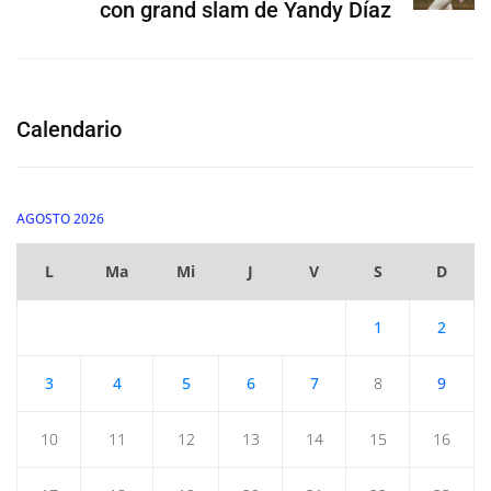
con grand slam de Yandy Díaz
Calendario
AGOSTO 2026
L
Ma
Mi
J
V
S
D
1
2
3
4
5
6
7
8
9
10
11
12
13
14
15
16