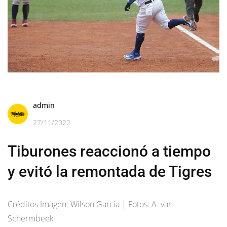
admin
27/11/2022
Tiburones reaccionó a tiempo
y evitó la remontada de Tigres
Créditos Imagen: Wilson García | Fotos: A. van
Schermbeek