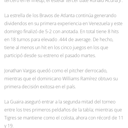
tercero en el lineup, el estelar tercer bate Ronald Acuña Jr.
La estrella de los Bravos de Atlanta continúa generando
dividendos en su primera experiencia en Venezuela y este
domingo finalizó de 5-2 con anotada. En total tiene 8 hits
en 18 turnos para elevado .444 de average. De hecho,
tiene al menos un hit en los cinco juegos en los que
participó desde su estreno el pasado martes.
Jonathan Vargas quedó como el pitcher derrocado,
mientras que el dominicano Williams Ramírez obtuvo su
primera decisión exitosa en el país.
La Guaira aseguró entrar a la segunda mitad del torneo
entre los tres primeros peldaños de la tabla; mientras que
Tigres se mantiene como el colista, ahora con récord de 11
y 19.