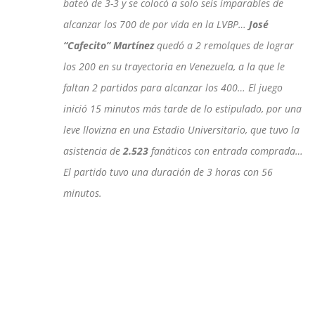
bateó de 3-3 y se colocó a solo seis imparables de
alcanzar los 700 de por vida en la LVBP…
José
“Cafecito” Martínez
quedó a 2 remolques de lograr
los 200 en su trayectoria en Venezuela, a la que le
faltan 2 partidos para alcanzar los 400… El juego
inició 15 minutos más tarde de lo estipulado, por una
leve llovizna en una Estadio Universitario, que tuvo la
asistencia de
2.523
fanáticos con entrada comprada…
El partido tuvo una duración de 3 horas con 56
minutos.