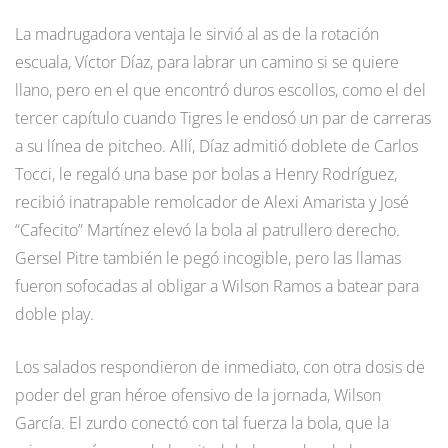
La madrugadora ventaja le sirvió al as de la rotación
escuala, Víctor Díaz, para labrar un camino si se quiere
llano, pero en el que encontró duros escollos, como el del
tercer capítulo cuando Tigres le endosó un par de carreras
a su línea de pitcheo. Allí, Díaz admitió doblete de Carlos
Tocci, le regaló una base por bolas a Henry Rodríguez,
recibió inatrapable remolcador de Alexi Amarista y José
“Cafecito” Martínez elevó la bola al patrullero derecho.
Gersel Pitre también le pegó incogible, pero las llamas
fueron sofocadas al obligar a Wilson Ramos a batear para
doble play.
Los salados respondieron de inmediato, con otra dosis de
poder del gran héroe ofensivo de la jornada, Wilson
García. El zurdo conectó con tal fuerza la bola, que la