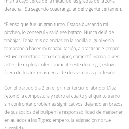
misma cayó cerca de la mitad de las gradas de la zona
derecha. Su segundo cuadrangular del vigente certamen.
“Pienso que fue un gran turno. Estaba buscando mi
pitcheo, lo conseguí y salió ese batazo. Nunca dejé de
trabajar. Tenía mis dolencias en la rodilla e igual venía
temprano a hacer mi rehabilitación, a practicar. Siempre
estuve conectado con el equipo”, comentó García, quien
antes de explotar ofensivamente este domingo, estuvo
fuera de los terrenos cerca de dos semanas por lesión.
Con el partido 5 a 2 en el primer tercio, el abridor Díaz
retomó la compostura y retiró el cuarto y el quinto tramo
sin confrontar problemas significativos, dejando en brazos
de sus socios del bullpen la responsabilidad de mantener
enjaulados a los Tigres; empero, la asignación no fue
cumplida.