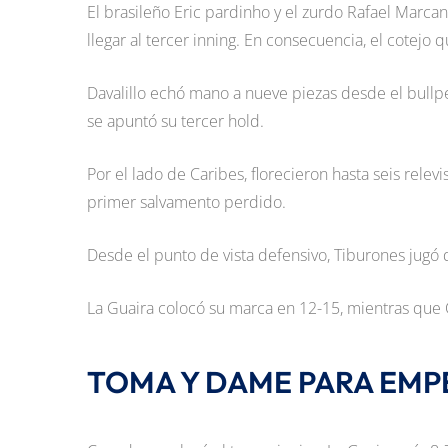
El brasileño Eric pardinho y el zurdo Rafael Marca
llegar al tercer inning. En consecuencia, el cotejo
Davalillo echó mano a nueve piezas desde el bullp
se apuntó su tercer hold.
Por el lado de Caribes, florecieron hasta seis relevi
primer salvamento perdido.
Desde el punto de vista defensivo, Tiburones jug
La Guaira colocó su marca en 12-15, mientras que 
TOMA Y DAME PARA EMP