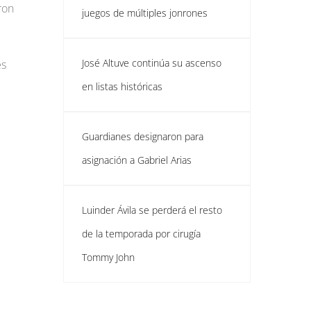
ron
juegos de múltiples jonrones
José Altuve continúa su ascenso
es
en listas históricas
u
Guardianes designaron para
asignación a Gabriel Arias
Luinder Ávila se perderá el resto
de la temporada por cirugía
Tommy John