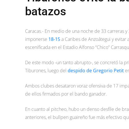
batazos
Caracas.- En medio de una noche de 33 carreras y 
imponerse
18-15
a Caribes de Anzoátegui y evitar a
escenificada en el Estadio Alfonso “Chico” Carrasqu
De este modo -un tanto abrupto-, se concretó la p
Tiburones, luego del
despido de Gregorio Petit
en
Ambos clubes desataron voraz ofensiva de 17 impar
de ellos firmados por el bando ganador.
En cuanto al pitcheo, hubo un denso desfile de bra
anteriores, el bullpen guaireño fue más efectivo qu