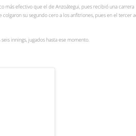
co más efectivo que el de Anzoátegui, pues recibió una carrera
e colgaron su segundo cero a los anfitriones, pues en el tercer a
s seis innings, jugados hasta ese momento.