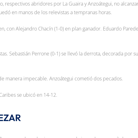
no, respectivos abridores por La Guaira y Anzoátegui, no alcanza
 quedó en manos de los relevistas a tempranas horas.
en, con Alejandro Chacín (1-0) en plan ganador. Eduardo Pared
stas. Sebastián Perrone (0-1) se llevó la derrota, decorada por s
ó de manera impecable. Anzoátegui cometió dos pecados.
Caribes se ubicó en 14-12.
EZAR