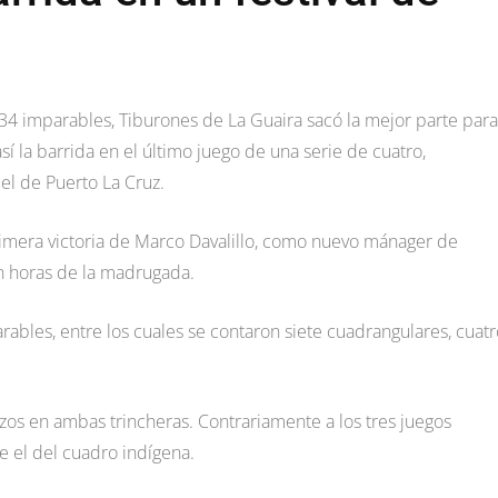
34 imparables, Tiburones de La Guaira sacó la mejor parte para
sí la barrida en el último juego de una serie de cuatro,
el de Puerto La Cruz.
rimera victoria de Marco Davalillo, como nuevo mánager de
 horas de la madrugada.
ables, entre los cuales se contaron siete cuadrangulares, cuatr
zos en ambas trincheras. Contrariamente a los tres juegos
e el del cuadro indígena.