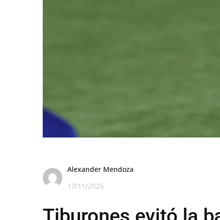
Alexander Mendoza
17/11/2025
Tiburones evitó la ba