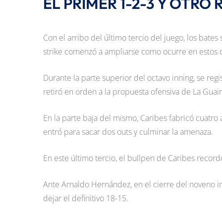
EL PRIMER 1-2-3 Y OTRO 
Con el arribo del último tercio del juego, los bates
strike comenzó a ampliarse como ocurre en estos 
Durante la parte superior del octavo inning, se reg
retiró en orden a la propuesta ofensiva de La Guai
En la parte baja del mismo, Caribes fabricó cuatr
entró para sacar dos outs y culminar la amenaza.
En este último tercio, el bullpen de Caribes recor
Ante Arnaldo Hernández, en el cierre del noveno 
dejar el definitivo 18-15.