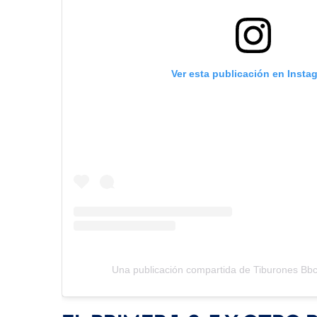
Ver esta publicación en Insta
Una publicación compartida de Tiburones Bb