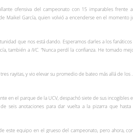
llante ofensiva del campeonato con 15 imparables frente a
 de Maikel García, quien volvió a encenderse en el momento j
tunidad que nos está dando. Esperamos darles a los fanáticos
rcía, también a
IVC. “
Nunca perdí la confianza. He tomado mej
tres rayitas, y vio elevar su promedio de bateo más allá de los 
itante en el parque de la UCV, despachó siete de sus incogibles e
 de seis anotaciones para dar vuelta a la pizarra que hasta
 de este equipo en el grueso del campeonato, pero ahora, co