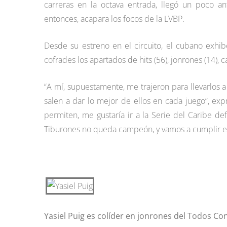
carreras en la octava entrada, llegó un poco a
entonces, acapara los focos de la LVBP.
Desde su estreno en el circuito, el cubano exhi
cofrades los apartados de hits (56), jonrones (14), 
“A mí, supuestamente, me trajeron para llevarlos 
salen a dar lo mejor de ellos en cada juego”, ex
permiten, me gustaría ir a la Serie del Caribe 
Tiburones no queda campeón, y vamos a cumplir es
Yasiel Puig es colíder en jonrones del Todos Co