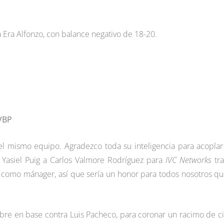
a Era Alfonzo, con balance negativo de 18-20.
LVBP
 el mismo equipo. Agradezco toda su inteligencia para acoplar
jo Yasiel Puig a Carlos Valmore Rodríguez para
IVC Networks
tra
como mánager, así que sería un honor para todos nosotros qu
bre en base contra Luis Pacheco, para coronar un racimo de c