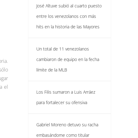
José Altuve subió al cuarto puesto
entre los venezolanos con más
hits en la historia de las Mayores
Un total de 11 venezolanos
cambiaron de equipo en la fecha
ria.
sólo
límite de la MLB
ugar
a el
Los Filis sumaron a Luis Arráez
para fortalecer su ofensiva
Gabriel Moreno detuvo su racha
embasándome como titular