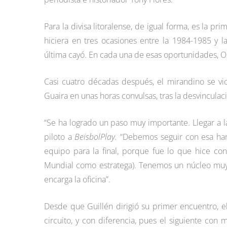
Para la divisa litoralense, de igual forma, es la p
hiciera en tres ocasiones entre la 1984-1985 y 
última cayó. En cada una de esas oportunidades, 
Casi cuatro décadas después, el mirandino se vi
Guaira en unas horas convulsas, tras la desvincula
“Se ha logrado un paso muy importante. Llegar a l
piloto a
BeisbolPlay.
“Debemos seguir con esa ham
equipo para la final, porque fue lo que hice 
Mundial como estratega). Tenemos un núcleo muy
encarga la oficina”.
Desde que Guillén dirigió su primer encuentro, e
circuito, y con diferencia, pues el siguiente con 