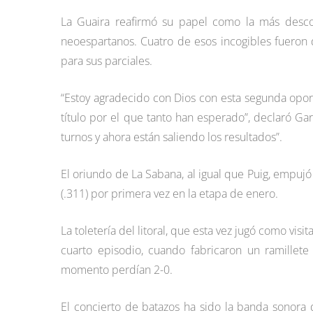
La Guaira reafirmó su papel como la más desco
neoespartanos. Cuatro de esos incogibles fueron
para sus parciales.
“Estoy agradecido con Dios con esta segunda opor
título por el que tanto han esperado”, declaró Ga
turnos y ahora están saliendo los resultados”.
El oriundo de La Sabana, al igual que Puig, empujó 
(.311) por primera vez en la etapa de enero.
La toletería del litoral, que esta vez jugó como vis
cuarto episodio, cuando fabricaron un ramillete
momento perdían 2-0.
El concierto de batazos ha sido la banda sonora