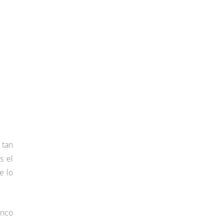
 tan
s el
e lo
inco