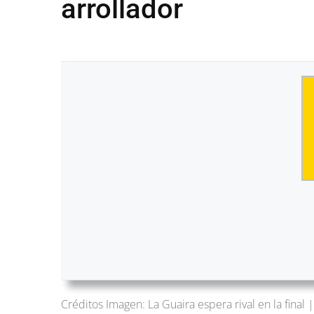
arrollador
Créditos Imagen: La Guaira espera rival en la fina