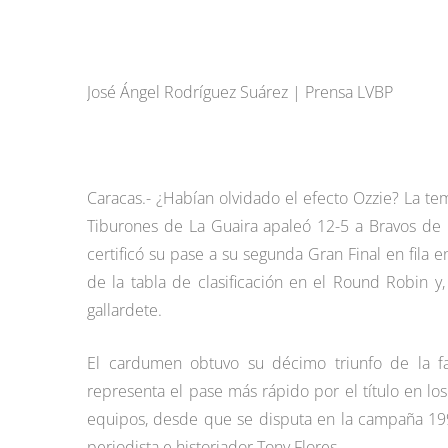
José Ángel Rodríguez Suárez | Prensa LVBP
Caracas.- ¿Habían olvidado el efecto Ozzie? La 
Tiburones de La Guaira apaleó 12-5 a Bravos de M
certificó su pase a su segunda Gran Final en fila 
de la tabla de clasificación en el Round Robin y
gallardete.
El cardumen obtuvo su décimo triunfo de la f
representa el pase más rápido por el título en lo
equipos, desde que se disputa en la campaña 199
periodista e historiador Tony Flores.