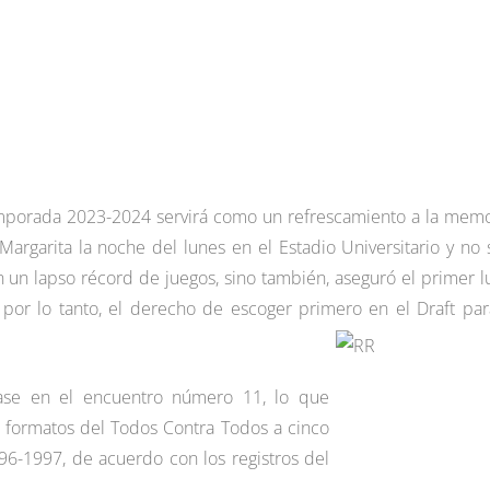
temporada 2023-2024 servirá como un refrescamiento a la memo
argarita la noche del lunes en el Estadio Universitario y no 
en un lapso récord de juegos, sino también, aseguró el primer l
, por lo tanto, el derecho de escoger primero en el Draft par
ase en el encuentro número 11, lo que
s formatos del Todos Contra Todos a cinco
6-1997, de acuerdo con los registros del