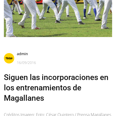
admin
16/09/2016
Siguen las incorporaciones en
los entrenamientos de
Magallanes
Créditos Imagen: Foto: César Quintero / Prensa Magallanes