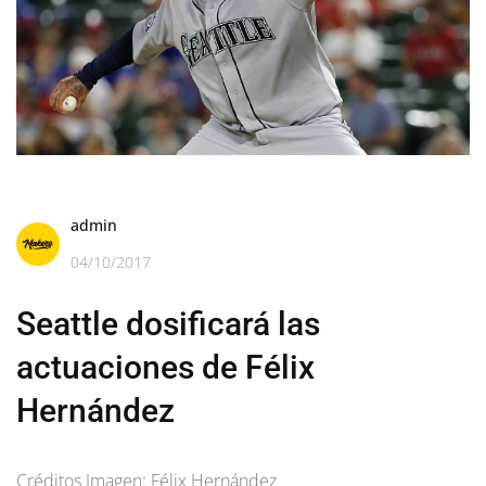
admin
04/10/2017
Seattle dosificará las
actuaciones de Félix
Hernández
Créditos Imagen: Félix Hernández