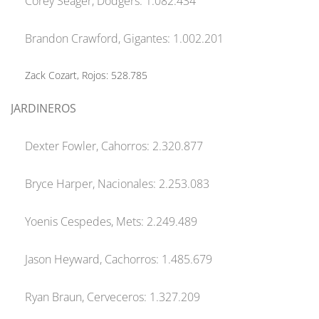
Corey Seager, Dodgers: 1.082.434
Brandon Crawford, Gigantes: 1.002.201
Zack Cozart, Rojos: 528.785
JARDINEROS
Dexter Fowler, Cahorros: 2.320.877
Bryce Harper, Nacionales: 2.253.083
Yoenis Cespedes, Mets: 2.249.489
Jason Heyward, Cachorros: 1.485.679
Ryan Braun, Cerveceros: 1.327.209