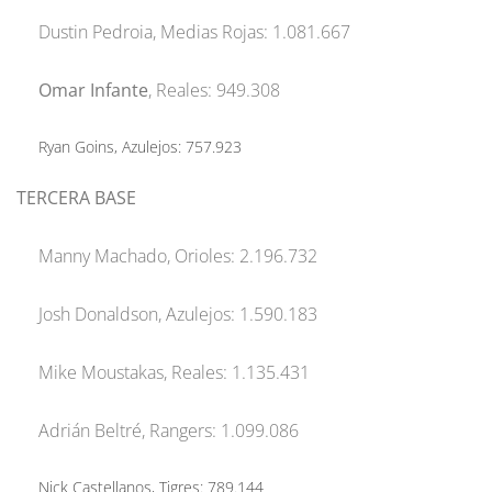
Dustin Pedroia, Medias Rojas: 1.081.667
Omar Infante
, Reales: 949.308
Ryan Goins, Azulejos: 757.923
TERCERA BASE
Manny Machado, Orioles: 2.196.732
Josh Donaldson, Azulejos: 1.590.183
Mike Moustakas, Reales: 1.135.431
Adrián Beltré, Rangers: 1.099.086
Nick Castellanos, Tigres: 789.144