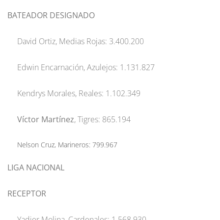
BATEADOR DESIGNADO
David Ortiz, Medias Rojas: 3.400.200
Edwin Encarnación, Azulejos: 1.131.827
Kendrys Morales, Reales: 1.102.349
Víctor Martínez
, Tigres: 865.194
Nelson Cruz, Marineros: 799.967
LIGA NACIONAL
RECEPTOR
Yadier Molina, Cardenales: 1.568.930