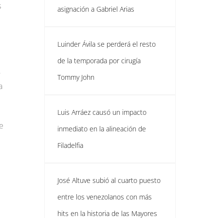
s
asignación a Gabriel Arias
Luinder Ávila se perderá el resto
de la temporada por cirugía
-
Tommy John
a
Luis Arráez causó un impacto
e
inmediato en la alineación de
Filadelfia
José Altuve subió al cuarto puesto
entre los venezolanos con más
hits en la historia de las Mayores