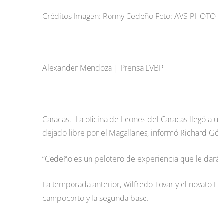
Créditos Imagen: Ronny Cedeño Foto: AVS PHOT
Alexander Mendoza | Prensa LVBP
Caracas.- La oficina de Leones del Caracas llegó 
dejado libre por el Magallanes, informó Richard Gó
“Cedeño es un pelotero de experiencia que le dará 
La temporada anterior, Wilfredo Tovar y el novato 
campocorto y la segunda base.