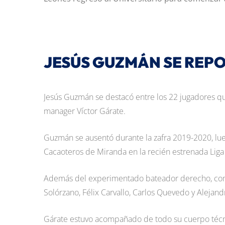
JESÚS GUZMÁN SE REP
Jesús Guzmán se destacó entre los 22 jugadores que
manager Víctor Gárate.
Guzmán se ausentó durante la zafra 2019-2020, lue
Cacaoteros de Miranda en la recién estrenada Lig
Además del experimentado bateador derecho, come
Solórzano, Félix Carvallo, Carlos Quevedo y Alejand
Gárate estuvo acompañado de todo su cuerpo técnic