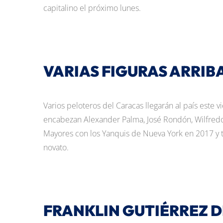
capitalino el próximo lunes.
VARIAS FIGURAS ARRIBA
Varios peloteros del Caracas llegarán al país este vi
encabezan Alexander Palma, José Rondón, Wilfredo 
Mayores con los Yanquis de Nueva York en 2017 y to
novato.
FRANKLIN GUTIÉRREZ D