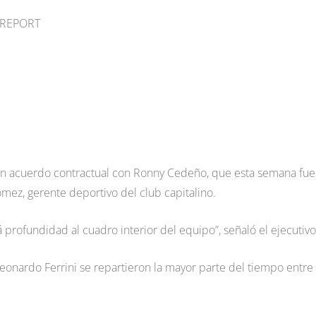
O REPORT
a un acuerdo contractual con Ronny Cedeño, que esta semana fue
mez, gerente deportivo del club capitalino.
profundidad al cuadro interior del equipo”, señaló el ejecutivo
Leonardo Ferrini se repartieron la mayor parte del tiempo entre 