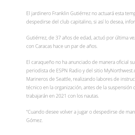
El jardinero Franklin Gutiérrez no actuará esta tem
despedirse del club capitalino, si así lo desea, in
Gutiérrez, de 37 años de edad, actuó por última ve
con Caracas hace un par de años.
El caraqueño no ha anunciado de manera oficial su
periodista de ESPN Radio y del sitio MyNorthwest
Marineros de Seattle, realizando labores de instr
técnico en la organización, antes de la suspensión
trabajarán en 2021 con los nautas.
“Cuando desee volver a jugar o despedirse de mane
Gómez.