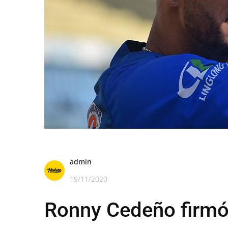
admin
19/11/2020
Ronny Cedeño firmó