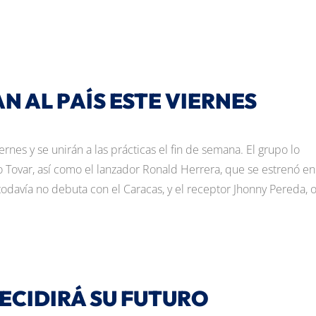
N AL PAÍS ESTE VIERNES
ernes y se unirán a las prácticas el fin de semana. El grupo lo
Tovar, así como el lanzador Ronald Herrera, que se estrenó en
davía no debuta con el Caracas, y el receptor Jhonny Pereda, o
ECIDIRÁ SU FUTURO