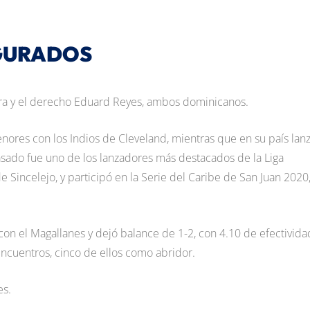
GURADOS
rera y el derecho Eduard Reyes, ambos dominicanos.
nores con los Indios de Cleveland, mientras que en su país lan
asado fue uno de los lanzadores más destacados de la Liga
 Sincelejo, y participó en la Serie del Caribe de San Juan 2020
on el Magallanes y dejó balance de 1-2, con 4.10 de efectivida
encuentros, cinco de ellos como abridor.
es.