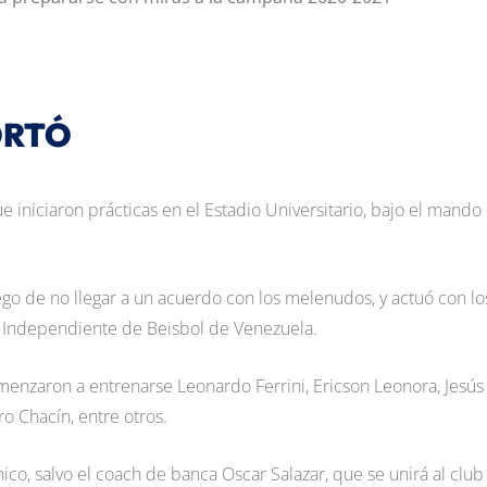
ORTÓ
 iniciaron prácticas en el Estadio Universitario, bajo el mando
go de no llegar a un acuerdo con los melenudos, y actuó con lo
a Independiente de Beisbol de Venezuela.
nzaron a entrenarse Leonardo Ferrini, Ericson Leonora, Jesús
ro Chacín, entre otros.
o, salvo el coach de banca Oscar Salazar, que se unirá al club