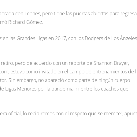
porada con Leones, pero tiene las puertas abiertas para regresa
formó Richard Gómez.
z en las Grandes Ligas en 2017, con los Dodgers de Los Ángeles,
 retiro, pero de acuerdo con un reporte de Shannon Drayer,
.com, estuvo como invitado en el campo de entrenamientos de l
uctor. Sin embargo, no apareció como parte de ningún cuerpo
 de Ligas Menores por la pandemia, ni entre los coaches que
ra oficial, lo recibiremos con el respeto que se merece”, apun