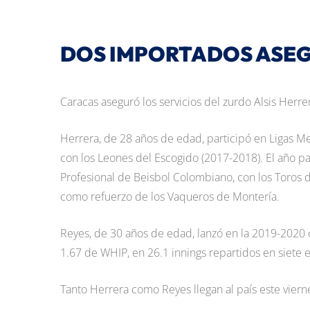
DOS IMPORTADOS ASE
Caracas aseguró los servicios del zurdo Alsis Her
Herrera, de 28 años de edad, participó en Ligas Me
con los Leones del Escogido (2017-2018). El año p
Profesional de Beisbol Colombiano, con los Toros de
como refuerzo de los Vaqueros de Montería.
Reyes, de 30 años de edad, lanzó en la 2019-2020 c
1.67 de WHIP, en 26.1 innings repartidos en siete 
Tanto Herrera como Reyes llegan al país este viern