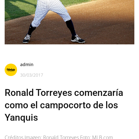
admin
30/03/2017
Ronald Torreyes comenzaría
como el campocorto de los
Yanquis
Créditos Imagen: Ronald Torreyes Foto: MLB.com