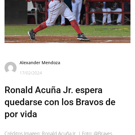
Alexander Mendoza
17/02/2024
Ronald Acuña Jr. espera
quedarse con los Bravos de
por vida
Créditos Imagen: Ronald Acuña Jr. | Foto: @Braves