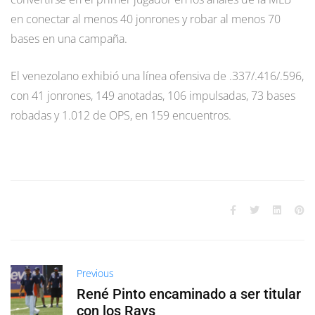
en conectar al menos 40 jonrones y robar al menos 70
bases en una campaña.
El venezolano exhibió una línea ofensiva de .337/.416/.596,
con 41 jonrones, 149 anotadas, 106 impulsadas, 73 bases
robadas y 1.012 de OPS, en 159 encuentros.
Previous
René Pinto encaminado a ser titular
con los Rays