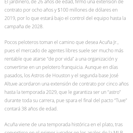
El jardinero, de 26 años de edad, firmó una extensión de
contrato por ocho años y $100 millones de dólares en
2019, por lo que estará bajo el control del equipo hasta la
campaña de 2028.
Pocos peloteros toman el camino que desea Acuña Jr.,
pues el mercado de agentes libres suele ser mucho más
rentable que atarse “de por vida” a una organización y
convertirse en un pelotero franquicia. Aunque en días
pasados, los Astros de Houston y el segunda base José
Altuve acordaron una extensión de contrato por cinco años
hasta la temporada 2029, que le garantiza ser un “astro”
durante toda su carrera, pue spara el final del pacto “Tuve”
contará 38 años de edad.
Acuña viene de una temporada histórica en el plato, tras
convertirse en el primer jugador en los anales de la MLB