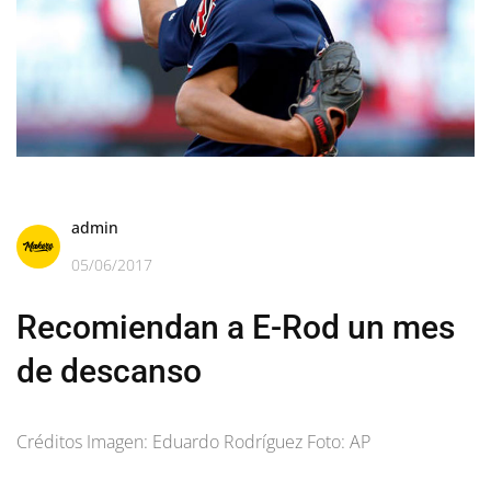
admin
05/06/2017
Recomiendan a E-Rod un mes
de descanso
Créditos Imagen: Eduardo Rodríguez Foto: AP