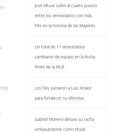
José Altuve subió al cuarto puesto
es
entre los venezolanos con más
hits en la historia de las Mayores
Un total de 11 venezolanos
o
cambiaron de equipo en la fecha
límite de la MLB
rros
Los Filis sumaron a Luis Arráez
para fortalecer su ofensiva
,
Gabriel Moreno detuvo su racha
embasándome como titular