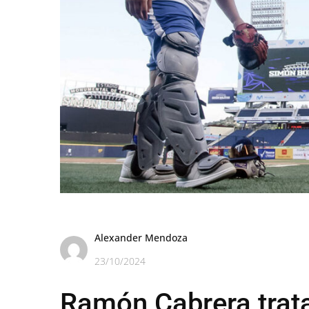
Alexander Mendoza
23/10/2024
Ramón Cabrera trata