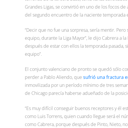
Grandes Ligas, se convirtió en uno de los focos de
del segundo encuentro de la naciente temporada en
“Decir que no fue una sorpresa, sería mentir. Pero
equipo, durante la Liga Mayor”, le dijo Cabrera a 
después de estar con ellos la temporada pasada, 
equipo”.
El conjunto valenciano de pronto se quedó sólo con
perder a Pablo Aliendo, que
sufrió una fractura 
inmovilizada por un período mínimo de tres semanas
de Chicago parecía haberse adueñado de la posici
“Es muy difícil conseguir buenos receptores y él e
como Luis Torrens, quien cuando llegue será el nú
como Cabrera, porque después de Pinto, Nieto, no