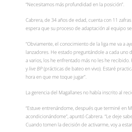
“Necesitamos más profundidad en la posición”.
Cabrera, de 34 años de edad, cuenta con 11 zafras 
espera que su proceso de adaptación al equipo se
“Obviamente, el conocimiento de la liga me va a ay
lanzadores. He estado preguntándole a cada uno de 
a varios, los he enfrentado más no les he recibido.
y
live BP
(prácticas de bateo en vivo). Estaré practi
hora en que me toque jugar”.
La gerencia del Magallanes no había inscrito al reci
“Estuve entrenándome, después que terminé en Méx
acondicionándome”, apuntó Cabrera. “Le deje sabe
Cuando tomen la decisión de activarme, voy a estar 