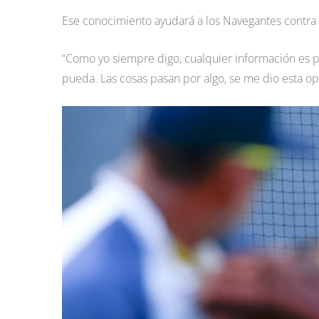
Ese conocimiento ayudará a los Navegantes contra el
“Como yo siempre digo, cualquier información es pos
pueda. Las cosas pasan por algo, se me dio esta o