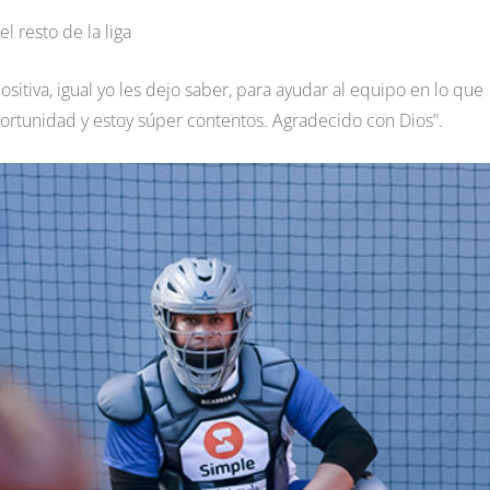
 resto de la liga
itiva, igual yo les dejo saber, para ayudar al equipo en lo que
portunidad y estoy súper contentos. Agradecido con Dios”.