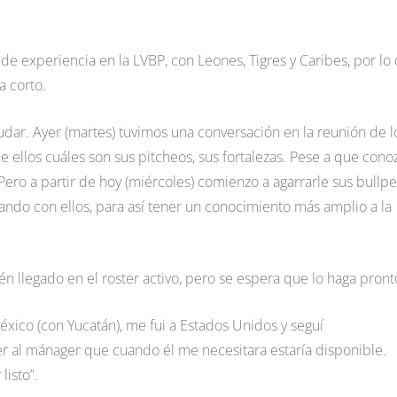
de experiencia en la LVBP, con Leones, Tigres y Caribes, por lo
a corto.
udar. Ayer (martes) tuvimos una conversación en la reunión de l
ellos cuáles son sus pitcheos, sus fortalezas. Pese a que cono
 Pero a partir de hoy (miércoles) comienzo a agarrarle sus bullp
cando con ellos, para así tener un conocimiento más amplio a la
én llegado en el roster activo, pero se espera que lo haga pront
ico (con Yucatán), me fui a Estados Unidos y seguí
r al mánager que cuando él me necesitara estaría disponible.
listo”.