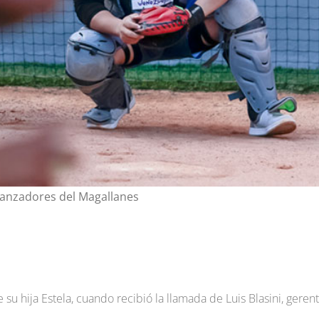
lanzadores del Magallanes
 hija Estela, cuando recibió la llamada de Luis Blasini, geren