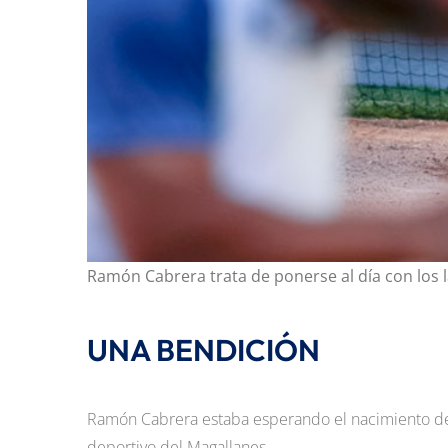
Ramón Cabrera trata de ponerse al día con los 
UNA BENDICIÓN
Ramón Cabrera estaba esperando el nacimiento de su
deportivo del Magallanes.