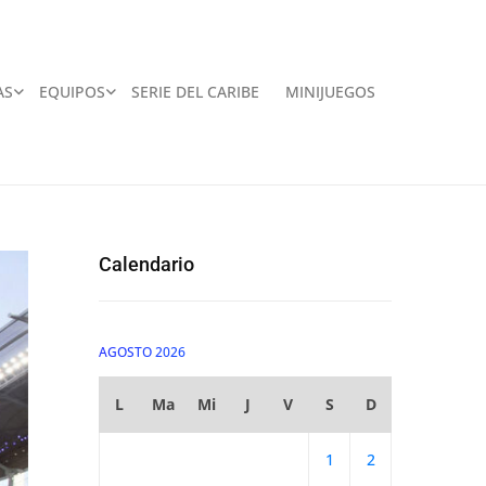
AS
EQUIPOS
SERIE DEL CARIBE
MINIJUEGOS
Calendario
AGOSTO 2026
L
Ma
Mi
J
V
S
D
1
2