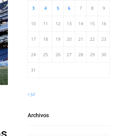
3
4
5
6
7
8
9
10
11
12
13
14
15
16
17
18
19
20
21
22
23
24
25
26
27
28
29
30
31
« Jul
Archivos
os