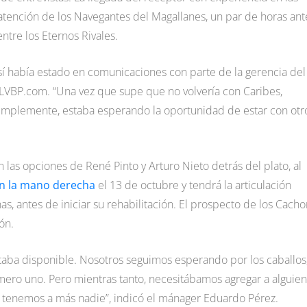
 atención de los Navegantes del Magallanes, un par de horas ant
tre los Eternos Rivales.
 sí había estado en comunicaciones con parte de la gerencia del
la LVBP.com. “Una vez que supe que no volvería con Caribes,
simplemente, estaba esperando la oportunidad de estar con otr
 las opciones de René Pinto y Arturo Nieto detrás del plato, al
en la mano derecha
el 13 de octubre y tendrá la articulación
, antes de iniciar su rehabilitación. El prospecto de los Cacho
ón.
staba disponible. Nosotros seguimos esperando por los caballos
mero uno. Pero mientras tanto, necesitábamos agregar a alguien
 tenemos a más nadie”, indicó el mánager Eduardo Pérez.