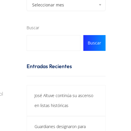
Seleccionar mes
Buscar
Buscar
Entradas Recientes
ol
José Altuve continúa su ascenso
en listas históricas
Guardianes designaron para