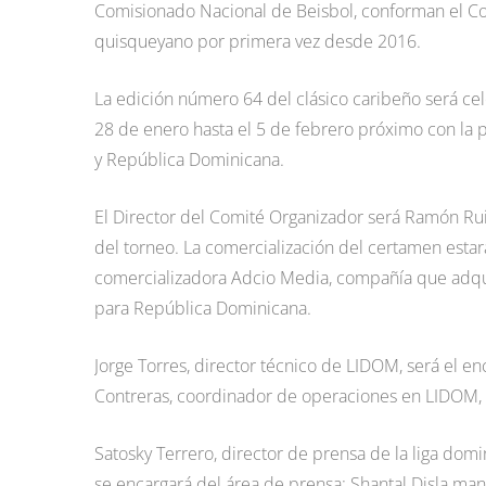
Comisionado Nacional de Beisbol, conforman el Co
quisqueyano por primera vez desde 2016.
La edición número 64 del clásico caribeño será ce
28 de enero hasta el 5 de febrero próximo con la 
y República Dominicana.
El Director del Comité Organizador será Ramón Rui
del torneo. La comercialización del certamen estar
comercializadora Adcio Media, compañía que adqui
para República Dominicana.
Jorge Torres, director técnico de LIDOM, será el e
Contreras, coordinador de operaciones en LIDOM, c
Satosky Terrero, director de prensa de la liga do
se encargará del área de prensa; Shantal Disla mane