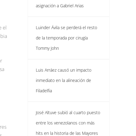
asignación a Gabriel Arias
e el
Luinder Ávila se perderá el resto
mbia
de la temporada por cirugía
Tommy John
r
sa
Luis Arráez causó un impacto
inmediato en la alineación de
Filadelfia
José Altuve subió al cuarto puesto
entre los venezolanos con más
res
hits en la historia de las Mayores
s