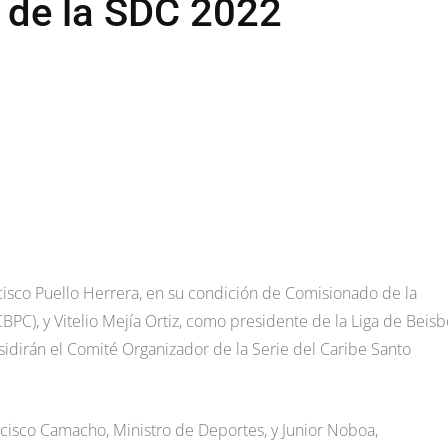
 de la SDC 2022
isco Puello Herrera, en su condición de Comisionado de la
PC), y Vitelio Mejía Ortiz, como presidente de la Liga de Beisb
idirán el Comité Organizador de la Serie del Caribe Santo
ancisco Camacho, Ministro de Deportes, y Junior Noboa,