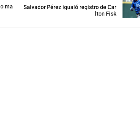
do ma
Salvador Pérez igualó registro de Car
lton Fisk