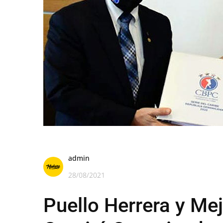
admin
28/08/2021
Puello Herrera y Mejí