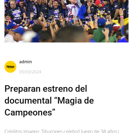
admin
05/03/2024
Preparan estreno del
documental “Magia de
Campeones”
Créditos Imagen: Tiburones celebró luego de 38 años|