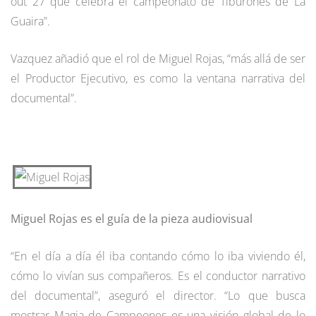
out 27 que celebra el campeonato de Tiburones de La
Guaira”.
Vazquez añadió que el rol de Miguel Rojas, “más allá de ser
el Productor Ejecutivo, es como la ventana narrativa del
documental”.
Miguel Rojas es el guía de la pieza audiovisual
“En el día a día él iba contando cómo lo iba viviendo él,
cómo lo vivían sus compañeros. Es el conductor narrativo
del documental”, aseguró el director. “Lo que busca
mostrar Magia de Campeones es una visión global de lo