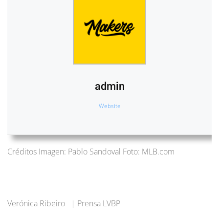
admin
Website
Créditos Imagen: Pablo Sandoval Foto: MLB.com
Verónica Ribeiro | Prensa LVBP