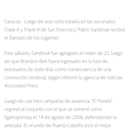
Caracas.- Luego de una corta estadía en las sucursales
Clase A y Triple A de San Francisco, Pablo Sandoval recibió
el llamado de los Gigantes.
Este sábado, Sandoval fue agregado al roster de 25, luego
de que Brandon Belt fuera ingresado en la lista de
lesionados de siete días como consecuencia de una
conmoción cerebral, según informó la agencia de noticias
Associated Press
.
Luego de casi tres campañas de ausencia, “El Panda”
regresó al conjunto con el que se estrenó como
ligamayorista, el 14 de agosto de 2008, defendiendo la
antesala. El oriundo de Puerto Cabello vivió el mejor