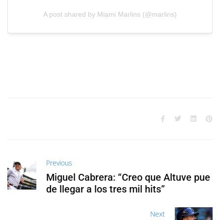
A post shared by Miami Marlins (@marlins)
Previous
Miguel Cabrera: “Creo que Altuve pue
de llegar a los tres mil hits”
Next