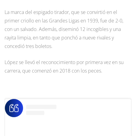
La marca del espigado tirador, que se convirtió en el
primer criollo en las Grandes Ligas en 1939, fue de 2-0,
con un salvado. Además, diseminó 12 incogibles y una
rayita limpia, en tanto que ponchó a nueve rivales y
concedió tres boletos.
López se llevó el reconocimiento por primera vez en su
carrera, que comenzó en 2018 con los peces.