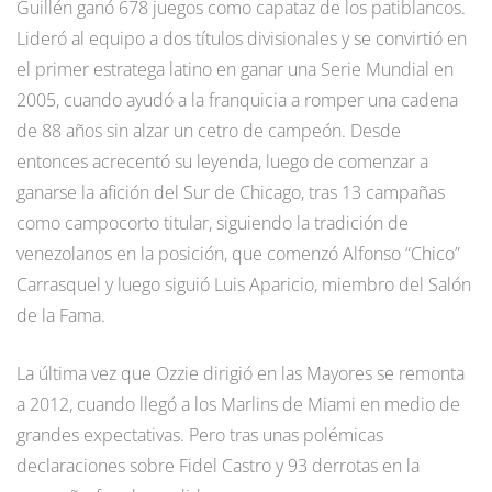
Guillén ganó 678 juegos como capataz de los patiblancos.
Lideró al equipo a dos títulos divisionales y se convirtió en
el primer estratega latino en ganar una Serie Mundial en
2005, cuando ayudó a la franquicia a romper una cadena
de 88 años sin alzar un cetro de campeón. Desde
entonces acrecentó su leyenda, luego de comenzar a
ganarse la afición del Sur de Chicago, tras 13 campañas
como campocorto titular, siguiendo la tradición de
venezolanos en la posición, que comenzó Alfonso “Chico”
Carrasquel y luego siguió Luis Aparicio, miembro del Salón
de la Fama.
La última vez que Ozzie dirigió en las Mayores se remonta
a 2012, cuando llegó a los Marlins de Miami en medio de
grandes expectativas. Pero tras unas polémicas
declaraciones sobre Fidel Castro y 93 derrotas en la