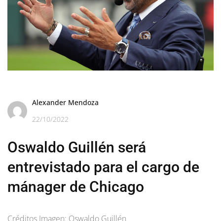
Alexander Mendoza
22/10/2022
Oswaldo Guillén será
entrevistado para el cargo de
mánager de Chicago
Créditos Imagen: Oswaldo Guillén