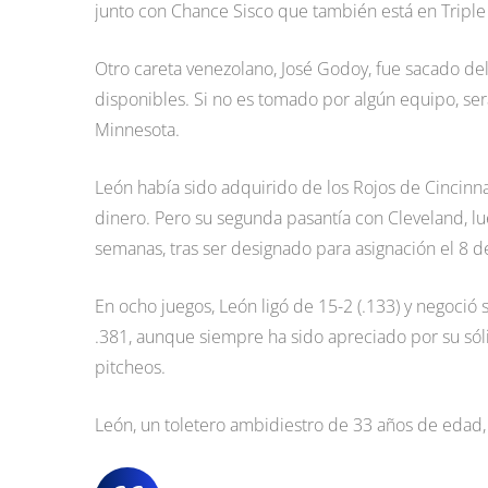
junto con Chance Sisco que también está en Triple 
Otro careta venezolano, José Godoy, fue sacado del 
disponibles. Si no es tomado por algún equipo, ser
Minnesota.
León había sido adquirido de los Rojos de Cincinna
dinero. Pero su segunda pasantía con Cleveland, l
semanas, tras ser designado para asignación el 8 de
En ocho juegos, León ligó de 15-2 (.133) y negoci
.381, aunque siempre ha sido apreciado por su sóli
pitcheos.
León, un toletero ambidiestro de 33 años de edad,