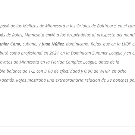
pasó de los Mellizos de Minnesota a los Orioles de Baltimore, en el ca
ás de Rojas, Minnesota envió a los oropéndolas al prospecto del montí
nnier Cano,
cubano, y
Juan Núñez
, dominicano. Rojas, que en la LVBP e
ebutó como profesional en 2021 en la Dominican Summer League y en e
novatos de Minnesota en la Florida Complex League, antes de la
ibía balance de 1-2, con 3.60 de efectividad y 0.90 de WHIP, en ocho
. Además, Rojas mostraba una extraordinaria relación de 38 ponches po