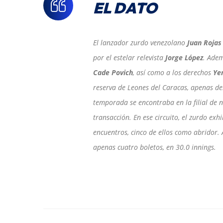
EL DATO
El lanzador zurdo venezolano
Juan Rojas
por el estelar relevista
Jorge López
. Adem
Cade Povich
, así como a los derechos
Ye
reserva de Leones del Caracas, apenas d
temporada se encontraba en la filial de 
transacción. En ese circuito, el zurdo exh
encuentros, cinco de ellos como abridor
apenas cuatro boletos, en 30.0 innings.