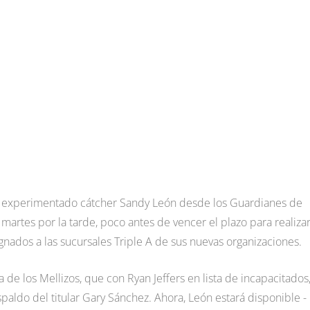
al experimentado cátcher Sandy León desde los Guardianes de
martes por la tarde, poco antes de vencer el plazo para realiza
nados a las sucursales Triple A de sus nuevas organizaciones.
 de los Mellizos, que con Ryan Jeffers en lista de incapacitados
aldo del titular Gary Sánchez. Ahora, León estará disponible -