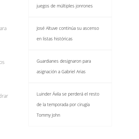
juegos de múltiples jonrones
ara
José Altuve continúa su ascenso
en listas históricas
Guardianes designaron para
os
asignación a Gabriel Arias
Luinder Ávila se perderá el resto
drar
de la temporada por cirugía
Tommy John