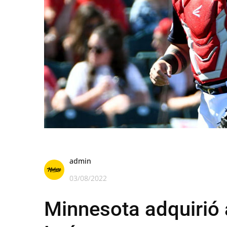
admin
03/08/2022
Minnesota adquirió