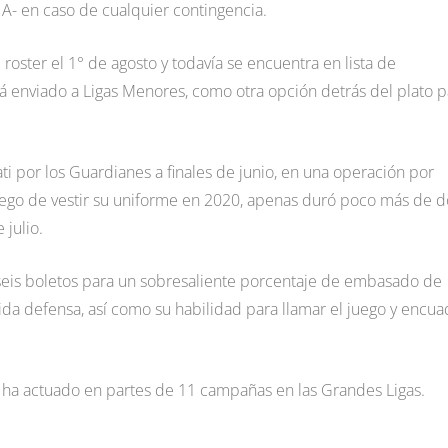
A- en caso de cualquier contingencia.
roster el 1° de agosto y todavía se encuentra en lista de
á enviado a Ligas Menores, como otra opción detrás del plato p
ti por los Guardianes a finales de junio, en una operación por
uego de vestir su uniforme en 2020, apenas duró poco más de d
 julio.
ó seis boletos para un sobresaliente porcentaje de embasado de
da defensa, así como su habilidad para llamar el juego y encua
 ha actuado en partes de 11 campañas en las Grandes Ligas.