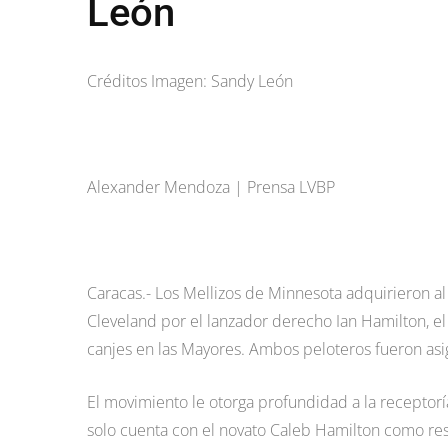
León
Créditos Imagen: Sandy León
Alexander Mendoza | Prensa LVBP
Caracas.- Los Mellizos de Minnesota adquirieron 
Cleveland por el lanzador derecho Ian Hamilton, el 
canjes en las Mayores. Ambos peloteros fueron asig
El movimiento le otorga profundidad a la receptoría
solo cuenta con el novato Caleb Hamilton como resp