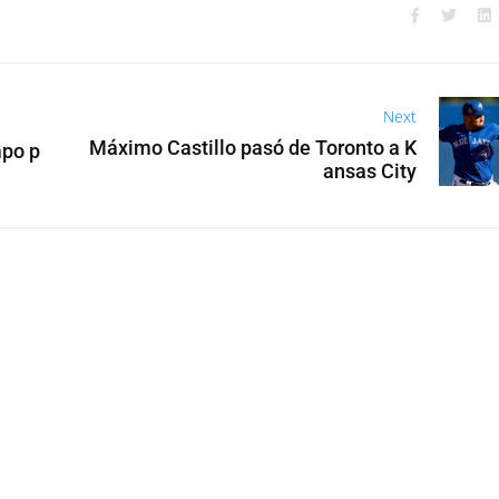
Next
Máximo Castillo pasó de Toronto a K
mpo p
ansas City