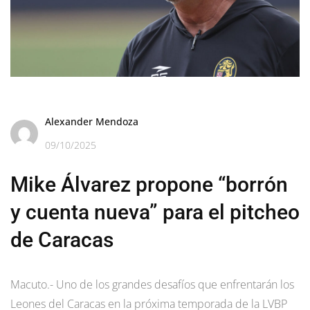
Alexander Mendoza
09/10/2025
Mike Álvarez propone “borrón
y cuenta nueva” para el pitcheo
de Caracas
Macuto.- Uno de los grandes desafíos que enfrentarán los
Leones del Caracas en la próxima temporada de la LVBP