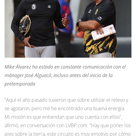
Mike Álvarez ha estado en constante comunicación con el
mánager José Alguacil, incluso antes del inicio de la
pretemporada
“Aquí el año pasado tuvieron que sobre utilizar el relevo y
se agotaron, pero me he encontrado una buena energía.
Mi misión es que entiendan que uno cuenta con ellos”,
afirmó, en conversación con LVBP.com. “Hay que poner los
pies sobre la tierra, este circuito es muy emotivo por cómo