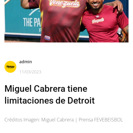
admin
11/03/2023
Miguel Cabrera tiene
limitaciones de Detroit
Créditos Imagen: Miguel Cabrera | Prensa FEVEBEISBOL