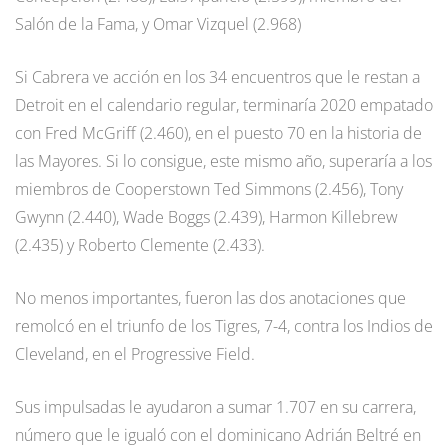
Salón de la Fama, y Omar Vizquel (2.968)
Si Cabrera ve acción en los 34 encuentros que le restan a
Detroit en el calendario regular, terminaría 2020 empatado
con Fred McGriff (2.460), en el puesto 70 en la historia de
las Mayores. Si lo consigue, este mismo año, superaría a los
miembros de Cooperstown Ted Simmons (2.456), Tony
Gwynn (2.440), Wade Boggs (2.439), Harmon Killebrew
(2.435) y Roberto Clemente (2.433).
No menos importantes, fueron las dos anotaciones que
remolcó en el triunfo de los Tigres, 7-4, contra los Indios de
Cleveland, en el Progressive Field.
Sus impulsadas le ayudaron a sumar 1.707 en su carrera,
número que le igualó con el dominicano Adrián Beltré en