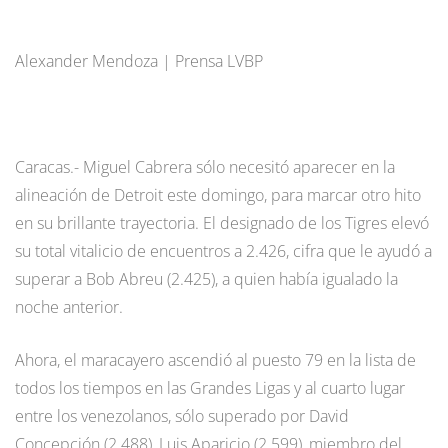
Alexander Mendoza | Prensa LVBP
Caracas.- Miguel Cabrera sólo necesitó aparecer en la
alineación de Detroit este domingo, para marcar otro hito
en su brillante trayectoria. El designado de los Tigres elevó
su total vitalicio de encuentros a 2.426, cifra que le ayudó a
superar a Bob Abreu (2.425), a quien había igualado la
noche anterior.
Ahora, el maracayero ascendió al puesto 79 en la lista de
todos los tiempos en las Grandes Ligas y al cuarto lugar
entre los venezolanos, sólo superado por David
Concepción (2.488), Luis Aparicio (2.599), miembro del