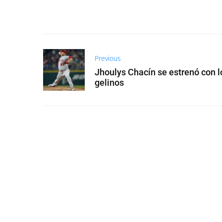
Previous
Jhoulys Chacín se estrenó con l
gelinos