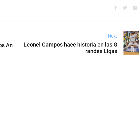
Next
Leonel Campos hace historia en las G
os An
randes Ligas