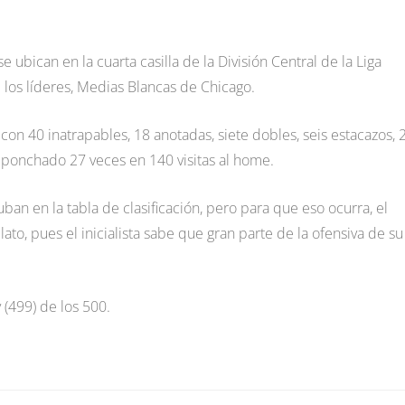
 se ubican en la cuarta casilla de la División Central de la Liga
 los líderes, Medias Blancas de Chicago.
con 40 inatrapables, 18 anotadas, siete dobles, seis estacazos, 
 ponchado 27 veces en 140 visitas al home.
ban en la tabla de clasificación, pero para que eso ocurra, el
o, pues el inicialista sabe que gran parte de la ofensiva de su
 (499) de los 500.