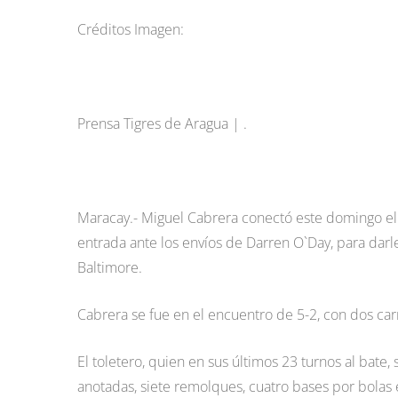
Créditos Imagen:
Prensa Tigres de Aragua | .
Maracay.- Miguel Cabrera conectó este domingo el 
entrada ante los envíos de Darren O`Day, para darle 
Baltimore.
Cabrera se fue en el encuentro de 5-2, con dos ca
El toletero, quien en sus últimos 23 turnos al bate,
anotadas, siete remolques, cuatro bases por bolas