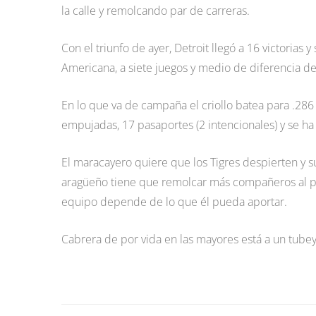
la calle y remolcando par de carreras.
Con el triunfo de ayer, Detroit llegó a 16 victorias y
Americana, a siete juegos y medio de diferencia de
En lo que va de campaña el criollo batea para .286 
empujadas, 17 pasaportes (2 intencionales) y se ha
El maracayero quiere que los Tigres despierten y su
aragüeño tiene que remolcar más compañeros al plat
equipo depende de lo que él pueda aportar.
Cabrera de por vida en las mayores está a un tubey