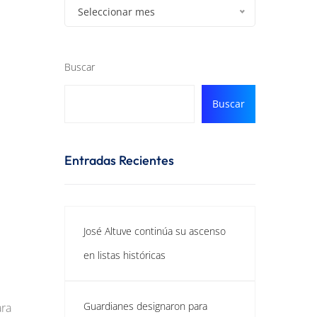
Seleccionar mes
Buscar
Buscar
Entradas Recientes
José Altuve continúa su ascenso
en listas históricas
Guardianes designaron para
ara