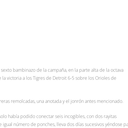
sexto bambinazo de la campaña, en la parte alta de la octava
la victoria a los Tigres de Detroit 6-5 sobre los Orioles de
rreras remolcadas, una anotada y el jonrón antes mencionado.
 solo había podido conectar seis incogibles, con dos rayitas
 e igual número de ponches, lleva dos días sucesivos yéndose p