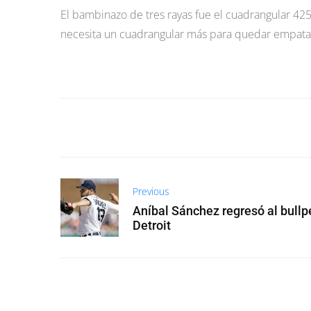
El bambinazo de tres rayas fue el cuadrangular 42
necesita un cuadrangular más para quedar empatado 
Previous
Aníbal Sánchez regresó al bullp
Detroit