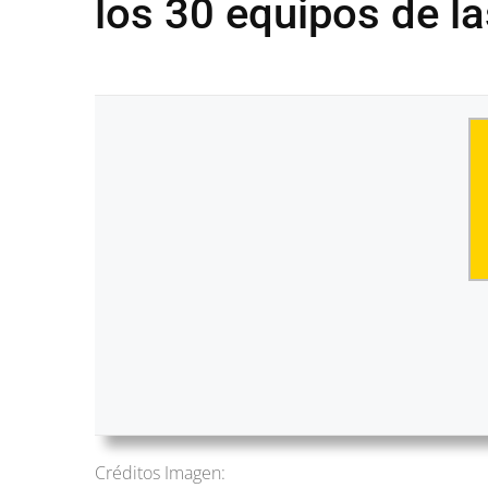
los 30 equipos de l
Créditos Imagen: