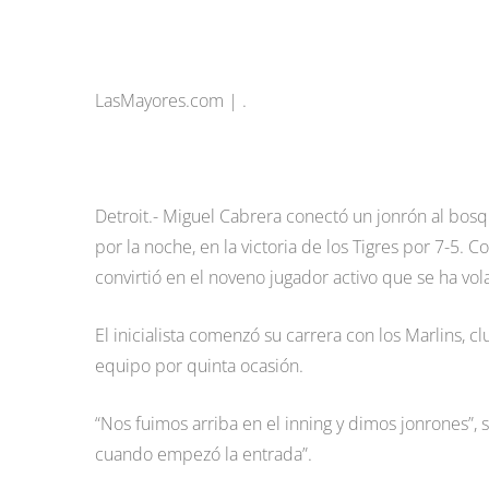
LasMayores.com | .
Detroit.- Miguel Cabrera conectó un jonrón al bosq
por la noche, en la victoria de los Tigres por 7-5. Co
convirtió en el noveno jugador activo que se ha vo
El inicialista comenzó su carrera con los Marlins, c
equipo por quinta ocasión.
“Nos fuimos arriba en el inning y dimos jonrones”
cuando empezó la entrada”.