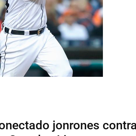
onectado jonrones contr