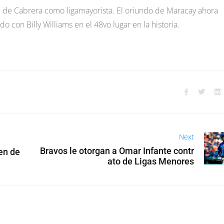
5 de Cabrera como ligamayorista. El oriundo de Maracay ahora
con Billy Williams en el 48vo lugar en la historia.
Next
Bravos le otorgan a Omar Infante contr
en de
ato de Ligas Menores