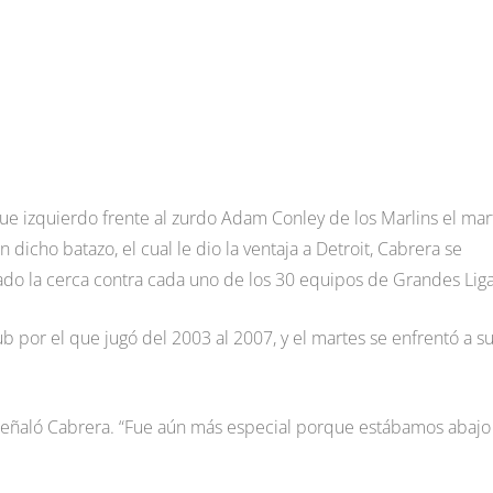
ue izquierdo frente al zurdo Adam Conley de los Marlins el mar
n dicho batazo, el cual le dio la ventaja a Detroit, Cabrera se
lado la cerca contra cada uno de los 30 equipos de Grandes Liga
lub por el que jugó del 2003 al 2007, y el martes se enfrentó a s
, señaló Cabrera. “Fue aún más especial porque estábamos abajo