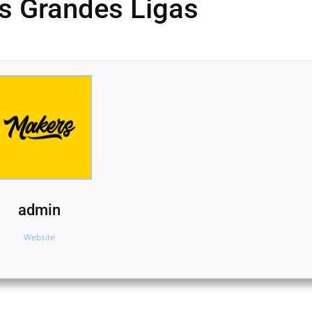
as Grandes Ligas
admin
Website