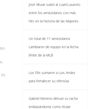
José Altuve subió al cuarto puesto
entre los venezolanos con más
hits en la historia de las Mayores
Un total de 11 venezolanos
cambiaron de equipo en la fecha
tes
límite de la MLB
s.
Los Filis sumaron a Luis Arráez
u ex
para fortalecer su ofensiva
Gabriel Moreno detuvo su racha
embasándome como titular