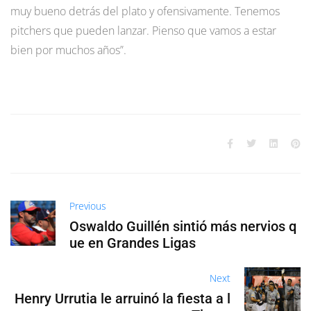
muy bueno detrás del plato y ofensivamente. Tenemos
pitchers que pueden lanzar. Pienso que vamos a estar
bien por muchos años”.
Previous
Oswaldo Guillén sintió más nervios q
ue en Grandes Ligas
Next
Henry Urrutia le arruinó la fiesta a l