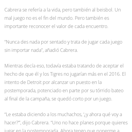
Cabrera se refería a la vida, pero también al beisbol. Un
mal juego no es el fin del mundo. Pero también es
importante reconocer el valor de cada encuentro.
“Nunca des nada por sentado y trata de jugar cada juego
sin importar nada”, añadió Cabrera.
Mientras decía eso, todavía estaba tratando de aceptar el
hecho de que él y los Tigres no jugarían más en el 2016. El
intento de Detroit por alcanzar un puesto en la
postemporada, potenciado en parte por su tórrido bateo
al final de la campaña, se quedó corto por un juego.
“Le estaba diciendo a los muchachos, ‘¿y ahora qué voy a
hacer?’”, dijo Cabrera. “Uno no hace planes porque quieres
jugar en la postemporada. Ahora tengo que ponerme a