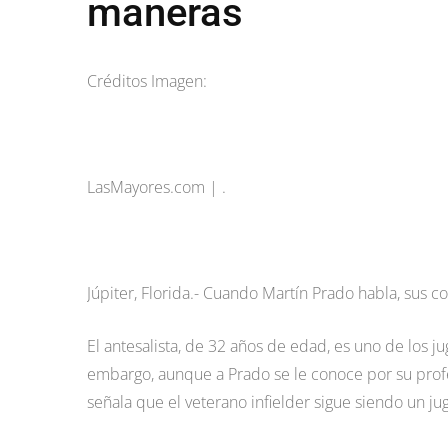
maneras
Créditos Imagen:
LasMayores.com | .
Júpiter, Florida.- Cuando Martín Prado habla, sus 
El antesalista, de 32 años de edad, es uno de los 
embargo, aunque a Prado se le conoce por su profe
señala que el veterano infielder sigue siendo un ju