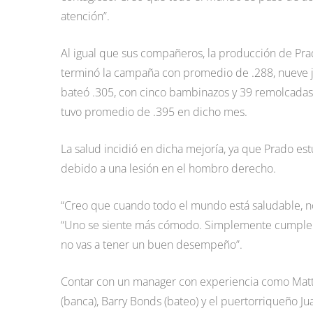
atención”.
Al igual que sus compañeros, la producción de Pra
terminó la campaña con promedio de .288, nueve jo
bateó .305, con cinco bambinazos y 39 remolcadas
tuvo promedio de .395 en dicho mes.
La salud incidió en dicha mejoría, ya que Prado es
debido a una lesión en el hombro derecho.
“Creo que cuando todo el mundo está saludable, no 
“Uno se siente más cómodo. Simplemente cumplen. T
no vas a tener un buen desempeño”.
Contar con un manager con experiencia como Matti
(banca), Barry Bonds (bateo) y el puertorriqueño J