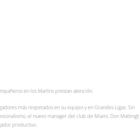
compañeros en los Marlins prestan atención.
jugadores más respetados en su equipo y en Grandes Ligas. Sin
sionalismo, el nuevo manager del club de Miami, Don Mattingly
gador productivo.