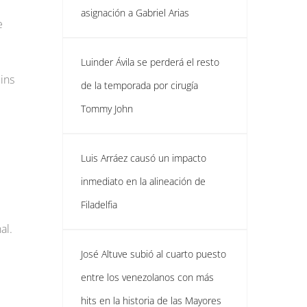
asignación a Gabriel Arias
e
Luinder Ávila se perderá el resto
ins
de la temporada por cirugía
Tommy John
Luis Arráez causó un impacto
inmediato en la alineación de
Filadelfia
al.
José Altuve subió al cuarto puesto
entre los venezolanos con más
hits en la historia de las Mayores