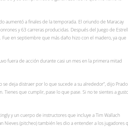
do aumentó a finales de la temporada. El oriundo de Maracay
nrones y 63 carreras producidas. Después del Juego de Estrell
. Fue en septiembre que más daño hizo con el madero, ya que
tuvo fuera de acción durante casi un mes en la primera mitad
se deja distraer por lo que sucede a su alrededor”, dijo Prado
ienes que cumplir, pase lo que pase. Si no te sientes a gusto
ngly y un cuerpo de instructores que incluye a Tim Wallach
uan Nieves (pitcheo) también les dio a entender a los jugadores 