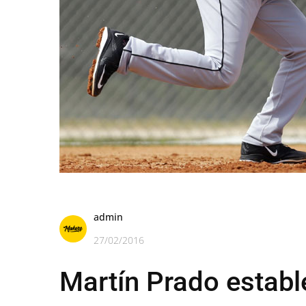
admin
27/02/2016
Martín Prado establ