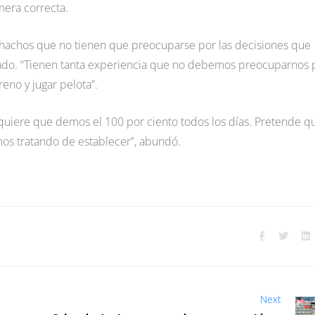
nera correcta.
chachos que no tienen que preocuparse por las decisiones que
rado. “Tienen tanta experiencia que no debemos preocuparnos 
reno y jugar pelota”.
quiere que demos el 100 por ciento todos los días. Pretende q
mos tratando de establecer”, abundó.
Next