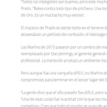
“Todos los intangibles son buenos, pero este mucha
Prado. “Batea contra todo tipo de pitcheos. Usa t
de Oro. Es un muchacho muy valioso”.
El impacto de Prado se siente tanto en el terreno 
atravesaban un período de confusión, el liderazgo
Los Marlins de 2015 pasaron por un cambio de m
reemplazado por Dan Jennings, el gerente general d
profesional. La transición produjo un ambiente in
Pero aunque fue una campaña difícil, los Marlins 
compromisos para terminar en el tercer lugar del Es
“La gente dice que el año pasado fue difícil, pero
“Una de esas cosas fue la actitud con la que los mu
contagioso. Creo que todo el mundo se puso de ac